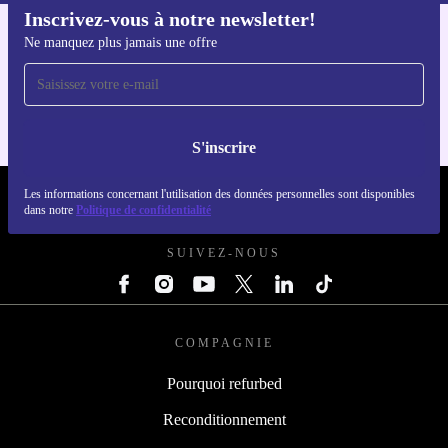
Inscrivez-vous à notre newsletter!
Ne manquez plus jamais une offre
Téléchargez l'application refurbed
Pour iOS et Android
S'inscrire
Les informations concernant l'utilisation des données personnelles sont disponibles
REFURBED FRANCE - RETHINK NEW.
dans notre
Politique de confidentialité
SUIVEZ-NOUS
COMPAGNIE
Pourquoi refurbed
Reconditionnement