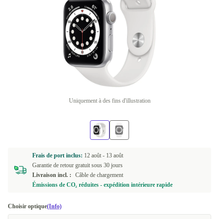
Uniquement à des fins d'illustration
Frais de port inclus:
12 août -
13 août
Garantie de retour gratuit sous 30 jours
Livraison incl. :
Câble de chargement
Émissions de CO₂ réduites - expédition intérieure rapide
Choisir optique
(Info)