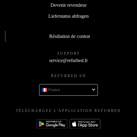
Devenir revendeur
Lieferstatus abfragen
Résiliation de contrat
SUPPORT
service@refurbed.fr
REFURBED EN
France
TÉLÉCHARGEZ L'APPLICATION REFURBED