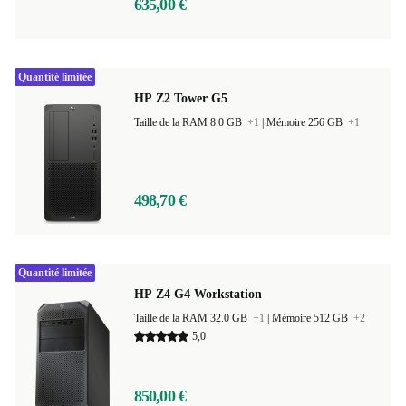
635,00 €
Quantité limitée
HP Z2 Tower G5
Taille de la RAM 8.0 GB
+1
|
Mémoire 256 GB
+1
498,70 €
Quantité limitée
HP Z4 G4 Workstation
Taille de la RAM 32.0 GB
+1
|
Mémoire 512 GB
+2
5,0
850,00 €