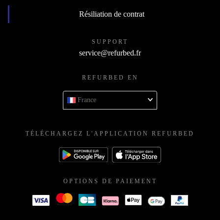
Résiliation de contrat
SUPPORT
service@refurbed.fr
REFURBED EN
France
TÉLÉCHARGEZ L'APPLICATION REFURBED
OPTIONS DE PAIEMENT