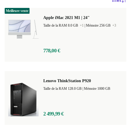
Trier
Meilleure vente
Apple iMac 2021 M1 | 24"
Taille de la RAM 8.0 GB
+1
|
Mémoire 256 GB
+3
778,00 €
Lenovo ThinkStation P920
Taille de la RAM 128.0 GB |
Mémoire 1000 GB
2 499,99 €