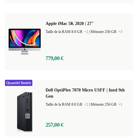
Apple iMac 5K 2020 | 27"
Taille de la RAM 8.0 GB
+2
|
Mémoire 256 GB
+3
779,00 €
Quantité limitée
Dell OptiPlex 7070 Micro USFF | Intel 9th
Gen
Taille de la RAM 8.0 GB
+2
|
Mémoire 256 GB
+1
257,00 €