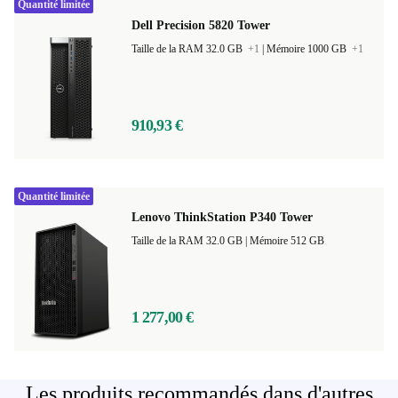
Quantité limitée
Dell Precision 5820 Tower
Taille de la RAM 32.0 GB
+1
|
Mémoire 1000 GB
+1
910,93 €
Quantité limitée
Lenovo ThinkStation P340 Tower
Taille de la RAM 32.0 GB |
Mémoire 512 GB
1 277,00 €
Les produits recommandés dans d'autres