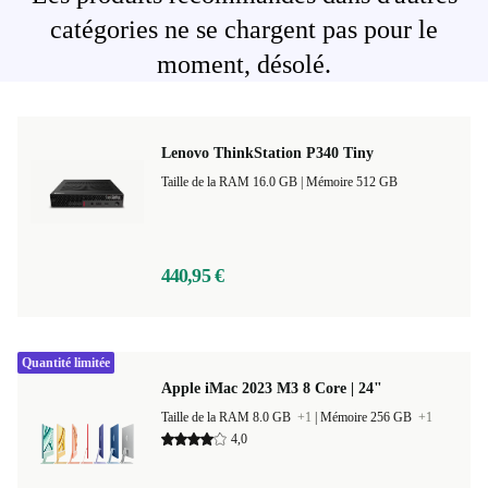
catégories ne se chargent pas pour le
moment, désolé.
Lenovo ThinkStation P340 Tiny
Taille de la RAM 16.0 GB |
Mémoire 512 GB
440,95 €
Quantité limitée
Apple iMac 2023 M3 8 Core | 24"
Taille de la RAM 8.0 GB
+1
|
Mémoire 256 GB
+1
4,0