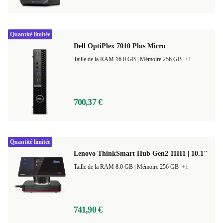
Quantité limitée
Dell OptiPlex 7010 Plus Micro
Taille de la RAM 16.0 GB |
Mémoire 256 GB
+1
700,37 €
Quantité limitée
Lenovo ThinkSmart Hub Gen2 11H1 | 10.1"
Taille de la RAM 8.0 GB |
Mémoire 256 GB
+1
741,90 €