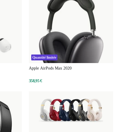
Quantité limitée
Apple AirPods Max 2020
358,95 €