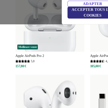
ADAPTER
ACCEPTER TOUS 
COOKIES
Meilleure vente
Apple AirPods Pro 2
Apple AirPo
5,0
4,
157,80 €
105,00 €