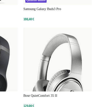
Quantité limitée
Samsung Galaxy Buds3 Pro
180,40 €
Bose QuietComfort 35 II
129,00 €