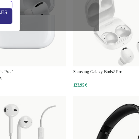
LES
ds Pro 1
Samsung Galaxy Buds2 Pro
5
123,95 €