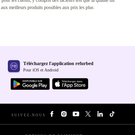
pour les clients, y compris des facteurs tels que la qualité du
s aux meilleurs produits possibles aux prix les plus
Téléchargez l'application refurbed
Pour iOS et Android
SUIVEZ-NOUS