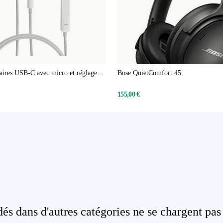
laires USB-C avec micro et réglage
Bose QuietComfort 45
155,00 €
s dans d'autres catégories ne se chargent pas