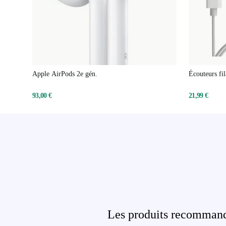
Apple AirPods 2e gén.
Écouteurs fi
du volume
93,00 €
21,99 €
Les produits recommandé