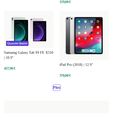
119,60 €
Quantité limitée
Samsung Galaxy Tab S9 FE X510
| 10.9"
iPad Pro (2018) | 12.9"
437,90 €
370,00 €
Plus