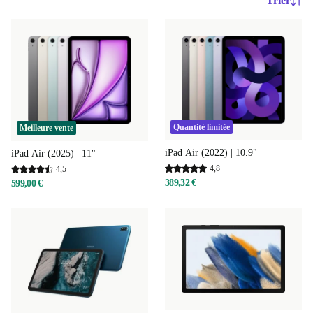
Trier
Quantité limitée
Meilleure vente
iPad Air (2022) | 10.9"
iPad Air (2025) | 11"
4,8
4,5
389,32 €
599,00 €