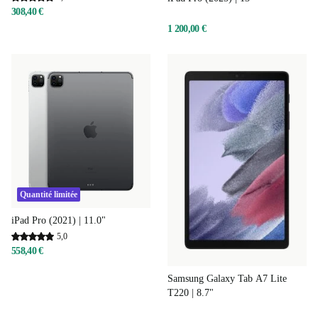
308,40 €
1 200,00 €
Quantité limitée
iPad Pro (2021) | 11.0"
5,0
558,40 €
Samsung Galaxy Tab A7 Lite
T220 | 8.7"