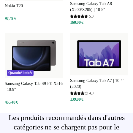
Samsung Galaxy Tab A8
Nokia T20
(X200/X205) | 10.5"
5,0
97,49 €
160,00 €
Quantité limitée
Samsung Galaxy Tab A7 | 10.4"
Samsung Galaxy Tab S9 FE X516
(2020)
| 10.9"
4,0
139,00 €
465,40 €
Les produits recommandés dans d'autres
catégories ne se chargent pas pour le