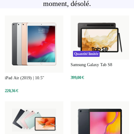
moment, désolé.
Quantité limitée
Samsung Galaxy Tab S8
399,00 €
iPad Air (2019) | 10.5"
220,36 €