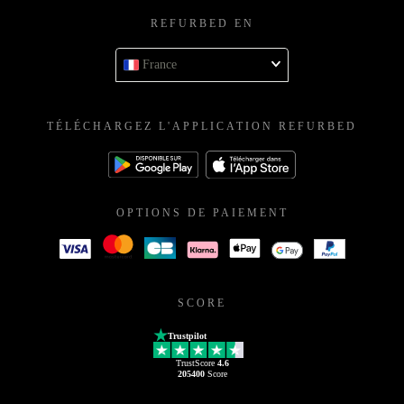
REFURBED EN
France
TÉLÉCHARGEZ L'APPLICATION REFURBED
OPTIONS DE PAIEMENT
SCORE
Trustpilot
TrustScore
4.6
205400
Score