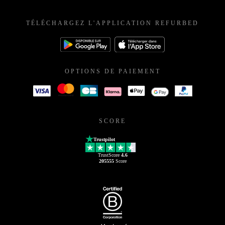
TÉLÉCHARGEZ L'APPLICATION REFURBED
OPTIONS DE PAIEMENT
SCORE
Trustpilot
TrustScore
4.6
205555
Score