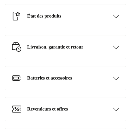
État des produits
Livraison, garantie et retour
Batteries et accessoires
Revendeurs et offres