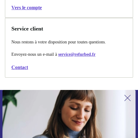
Vers le compte
Service client
Nous restons à votre disposition pour toutes questions.
Envoyez-nous un e-mail à
service@refurbed.fr
Contact
Recevoir offres et infos de refurbed
par mail
Ne manquez plus aucune offre.