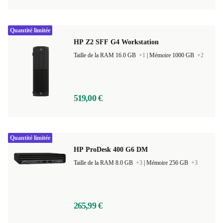
Quantité limitée
HP Z2 SFF G4 Workstation
Taille de la RAM 16.0 GB
+1
|
Mémoire 1000 GB
+2
519,00 €
Quantité limitée
HP ProDesk 400 G6 DM
Taille de la RAM 8.0 GB
+3
|
Mémoire 256 GB
+3
265,99 €