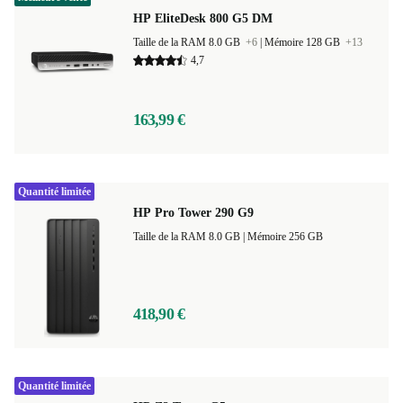
HP EliteDesk 800 G5 DM
Taille de la RAM 8.0 GB
+6
|
Mémoire 128 GB
+13
4,7
163,99 €
Quantité limitée
HP Pro Tower 290 G9
Taille de la RAM 8.0 GB |
Mémoire 256 GB
418,90 €
Quantité limitée