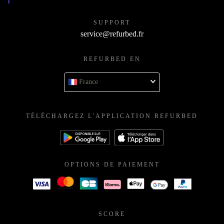
SUPPORT
service@refurbed.fr
REFURBED EN
France
TÉLÉCHARGEZ L'APPLICATION REFURBED
OPTIONS DE PAIEMENT
SCORE