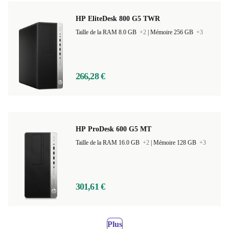
HP EliteDesk 800 G5 TWR
Taille de la RAM 8.0 GB
+2
|
Mémoire 256 GB
+3
266,28 €
HP ProDesk 600 G5 MT
Taille de la RAM 16.0 GB
+2
|
Mémoire 128 GB
+3
301,61 €
Plus