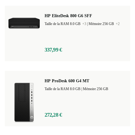
HP EliteDesk 800 G6 SFF
Taille de la RAM 8.0 GB
+3
|
Mémoire 256 GB
+2
337,99 €
HP ProDesk 600 G4 MT
Taille de la RAM 8.0 GB |
Mémoire 256 GB
272,28 €