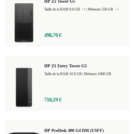
HP Z2 Tower G5
Taille de la RAM 8.0 GB
+1
|
Mémoire 256 GB
+1
498,70 €
HP Z1 Entry Tower G5
Taille de la RAM 16.0 GB |
Mémoire 1000 GB
710,29 €
HP ProDesk 400 G4 DM (USFF)