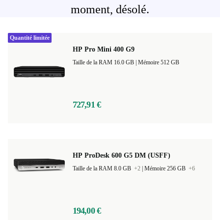
moment, désolé.
Quantité limitée
HP Pro Mini 400 G9
Taille de la RAM 16.0 GB |
Mémoire 512 GB
727,91 €
HP ProDesk 600 G5 DM (USFF)
Taille de la RAM 8.0 GB
+2
|
Mémoire 256 GB
+6
194,00 €