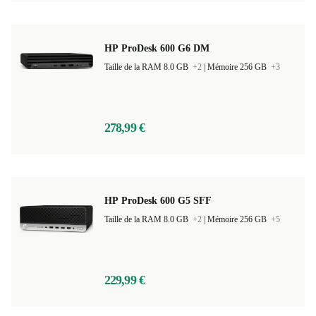
HP ProDesk 600 G6 DM
Taille de la RAM 8.0 GB
+2
|
Mémoire 256 GB
+3
278,99 €
HP ProDesk 600 G5 SFF
Taille de la RAM 8.0 GB
+2
|
Mémoire 256 GB
+5
229,99 €