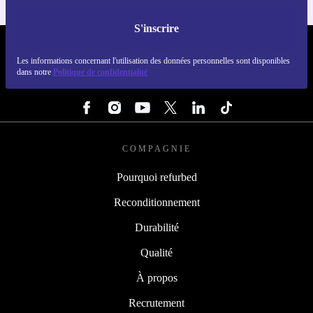
S'inscrire
REFURBED FRANCE - RETHINK NEW.
Les informations concernant l'utilisation des données personnelles sont disponibles
dans notre
Politique de confidentialité
SUIVEZ-NOUS
COMPAGNIE
Pourquoi refurbed
Reconditionnement
Durabilité
Qualité
À propos
Recrutement