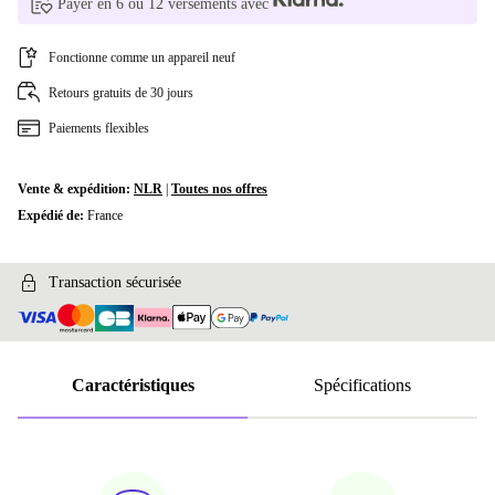
Payer en 6 ou 12 versements avec
Fonctionne comme un appareil neuf
Retours gratuits de 30 jours
Paiements flexibles
Vente & expédition:
NLR
|
Toutes nos offres
Expédié de:
France
Transaction sécurisée
Caractéristiques
Spécifications