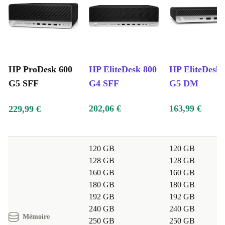
HP ProDesk 600
HP EliteDesk 800
HP EliteDesk 
G5 SFF
G4 SFF
G5 DM
202,06 €
163,99 €
229,99 €
120 GB
120 GB
128 GB
128 GB
160 GB
160 GB
180 GB
180 GB
192 GB
192 GB
240 GB
240 GB
Mémoire
250 GB
250 GB