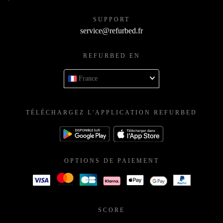
SUPPORT
service@refurbed.fr
REFURBED EN
France
TÉLÉCHARGEZ L'APPLICATION REFURBED
OPTIONS DE PAIEMENT
SCORE