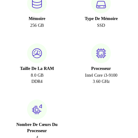
Mémoire
Type De Mémoire
256 GB
SSD
Taille De La RAM
Processeur
8.0 GB
Intel Core i3-9100
DDR4
3.60 GHz
Nombre De Cœurs Du
Processeur
4