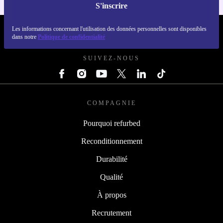
S'inscrire
Les informations concernant l'utilisation des données personnelles sont disponibles
REFURBED FRANCE - RETHINK NEW.
dans notre
Politique de confidentialité
SUIVEZ-NOUS
COMPAGNIE
Pourquoi refurbed
Reconditionnement
Durabilité
Qualité
À propos
Recrutement