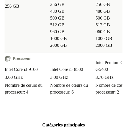
256 GB
256 GB
256 GB
480 GB
480 GB
500 GB
500 GB
512 GB
512 GB
960 GB
960 GB
1000 GB
1000 GB
2000 GB
2000 GB
Processeur
Intel Pentium Go
Intel Core i3-9100
Intel Core i5-8500
G5400
3.60 GHz
3.00 GHz
3.70 GHz
Nombre de cœurs du
Nombre de cœurs du
Nombre de cœurs
processeur: 4
processeur: 6
processeur: 2
Catégories principales