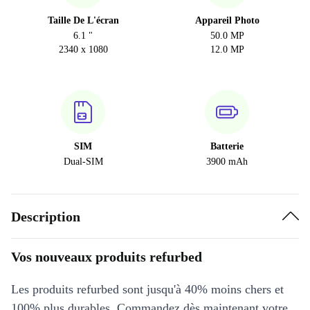
Taille De L'écran
Appareil Photo
6.1 "
50.0 MP
2340 x 1080
12.0 MP
SIM
Batterie
Dual-SIM
3900 mAh
Description
Vos nouveaux produits refurbed
Les produits refurbed sont jusqu'à 40% moins chers et
100% plus durables. Commandez dès maintenant votre