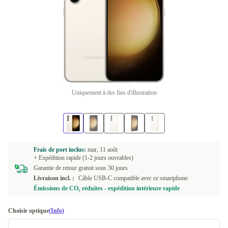
Uniquement à des fins d'illustration
Frais de port inclus:
mar, 11 août
+ Expédition rapide (1-2 jours ouvrables)
Garantie de retour gratuit sous 30 jours
Livraison incl. :
Câble USB-C compatible avec ce smartphone
Émissions de CO₂ réduites - expédition intérieure rapide
Choisir optique
(Info)