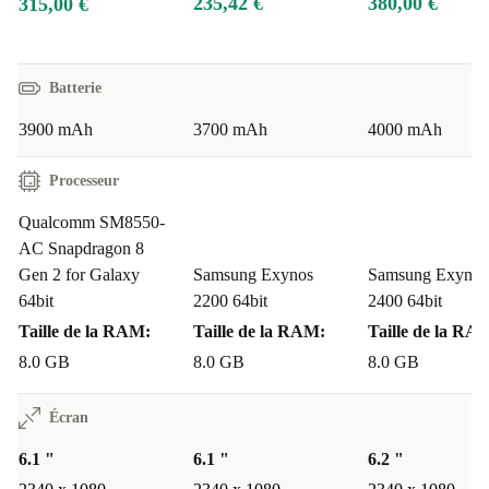
235,42 €
380,00 €
315,00 €
Batterie
3900 mAh
3700 mAh
4000 mAh
Processeur
Qualcomm SM8550-
AC Snapdragon 8
Gen 2 for Galaxy
Samsung Exynos
Samsung Exynos
64bit
2200 64bit
2400 64bit
Taille de la RAM:
Taille de la RAM:
Taille de la RA
8.0 GB
8.0 GB
8.0 GB
Écran
6.1 "
6.1 "
6.2 "