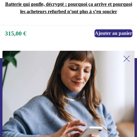
Batterie qui gonfle, décrypté : pourquoi ça arrive et pourquoi
les acheteurs refurbed n’ont plus à s’en soucier
315,00 €
Ajouter au panier
Recevoir offres et infos de refurbed
par mail
Ne manquez plus aucune offre.
S'inscrire
Retrouvez les informations sur l'utilisation des données personnelles
dans notre
politique de confidentialité
.