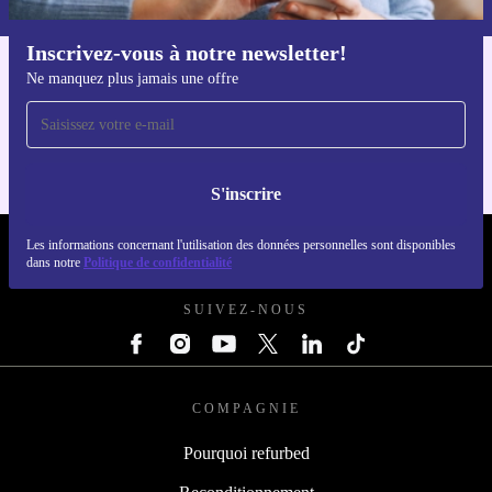
Inscrivez-vous à notre newsletter!
Ne manquez plus jamais une offre
Téléchargez l'application refurbed
Pour iOS et Android
S'inscrire
Les informations concernant l'utilisation des données personnelles sont disponibles
REFURBED FRANCE - RETHINK NEW.
dans notre
Politique de confidentialité
SUIVEZ-NOUS
COMPAGNIE
Pourquoi refurbed