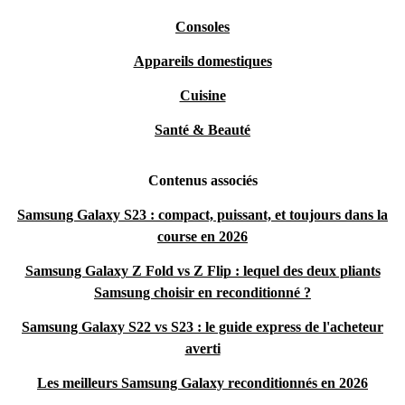
Consoles
Appareils domestiques
Cuisine
Santé & Beauté
Contenus associés
Samsung Galaxy S23 : compact, puissant, et toujours dans la
course en 2026
Samsung Galaxy Z Fold vs Z Flip : lequel des deux pliants
Samsung choisir en reconditionné ?
Samsung Galaxy S22 vs S23 : le guide express de l'acheteur
averti
Les meilleurs Samsung Galaxy reconditionnés en 2026