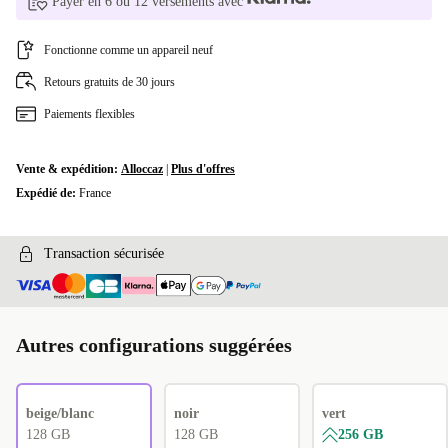
Payer en 6 ou 12 versements avec
Fonctionne comme un appareil neuf
Retours gratuits de 30 jours
Paiements flexibles
Vente & expédition:
Alloccaz
|
Plus d'offres
Expédié de:
France
Transaction sécurisée
Autres configurations suggérées
beige/blanc
noir
vert
128 GB
128 GB
256 GB