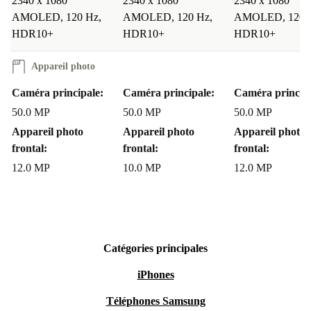
2340 x 1080
2340 x 1080
2340 x 1080
AMOLED, 120 Hz,
AMOLED, 120 Hz,
AMOLED, 120 
HDR10+
HDR10+
HDR10+
Appareil photo
Caméra principale:
Caméra principale:
Caméra principa
50.0 MP
50.0 MP
50.0 MP
Appareil photo
Appareil photo
Appareil photo
frontal:
frontal:
frontal:
12.0 MP
10.0 MP
12.0 MP
Catégories principales
iPhones
Téléphones Samsung