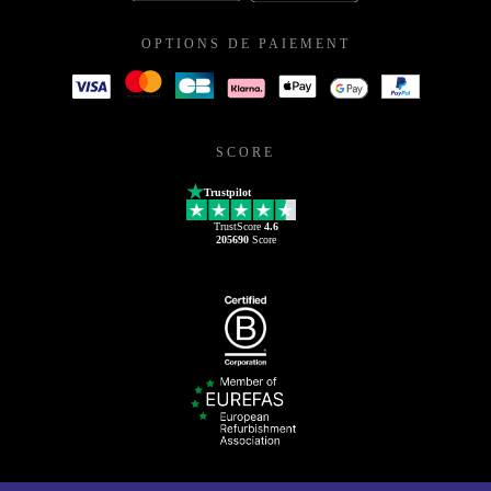
OPTIONS DE PAIEMENT
SCORE
Trustpilot
TrustScore
4.6
205690
Score