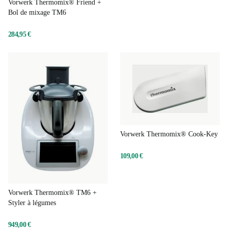
999,00 €
Vorwerk Thermomix® Friend +
Bol de mixage TM6
284,95 €
Vorwerk Thermomix® Cook-Key
109,00 €
Vorwerk Thermomix® TM6 +
Styler à légumes