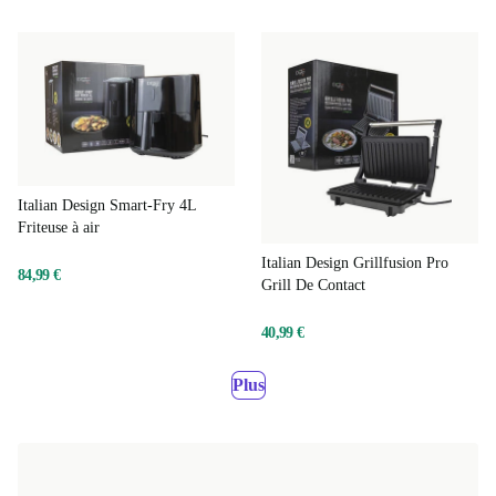
949,00 €
Italian Design Smart-Fry 4L
Friteuse à air
Italian Design Grillfusion Pro
84,99 €
Grill De Contact
40,99 €
Plus