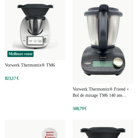
Meilleure vente
Vorwerk Thermomix® TM6
823,17 €
Vorwerk Thermomix® Friend +
Bol de mixage TM6 140 ans
d'édition limitée
348,79 €