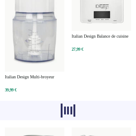
Italian Design Balance de cuisine
27,99 €
Italian Design Multi-broyeur
39,99 €
Les produits recommandés dans d'autres
catégories ne se chargent pas pour le
moment, désolé.