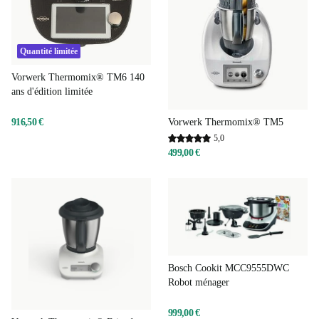
Quantité limitée
Vorwerk Thermomix® TM6 140
ans d'édition limitée
Vorwerk Thermomix® TM5
916,50 €
5,0
499,00 €
Bosch Cookit MCC9555DWC
Robot ménager