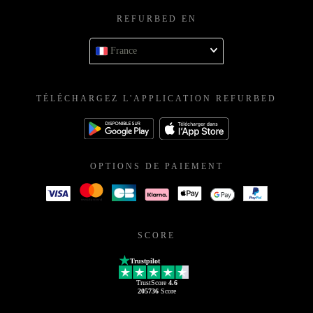
service@refurbed.fr
REFURBED EN
France
TÉLÉCHARGEZ L'APPLICATION REFURBED
OPTIONS DE PAIEMENT
SCORE
Trustpilot
TrustScore
4.6