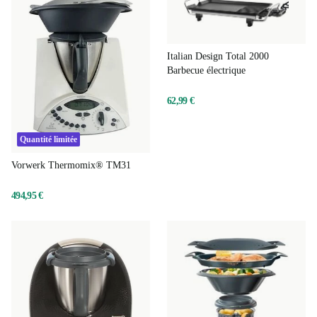
Italian Design Total 2000
Barbecue électrique
62,99 €
Quantité limitée
Vorwerk Thermomix® TM31
494,95 €