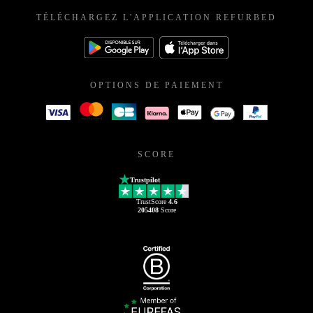
TÉLÉCHARGEZ L'APPLICATION REFURBED
OPTIONS DE PAIEMENT
SCORE
Trustpilot
TrustScore
4.6
205408
Score