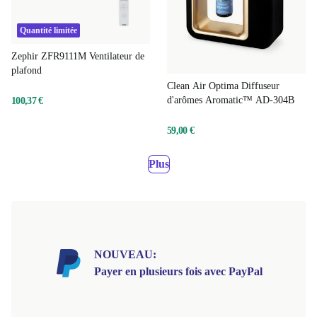
Quantité limitée
Zephir ZFR9111M Ventilateur de
plafond
Clean Air Optima Diffuseur
d'arômes Aromatic™ AD-304B
100,37 €
59,00 €
Plus
NOUVEAU:
Payer en plusieurs fois avec PayPal