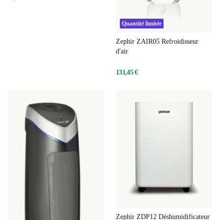
Quantité limitée
Zephir ZAIR05 Refroidisseur
d'air
131,45 €
Zephir ZDP12 Déshumidificateur