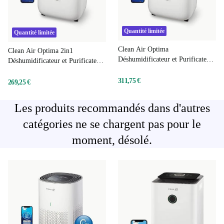
Quantité limitée
Quantité limitée
Clean Air Optima
Clean Air Optima 2in1
Déshumidificateur et Purificateur
Déshumidificateur et Purificateur
d'air CA-708 Smart
d'air CA-706 Smart
311,75 €
269,25 €
Les produits recommandés dans d'autres
catégories ne se chargent pas pour le
moment, désolé.