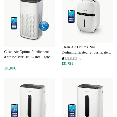
Clean Air Optima 2in1
Clean Air Optima Purificateur
Déshumidificateur et purificateur
d'air ioniseur HEPA intelligent
d'air CA-702 Smart
1,0
CA-507 Smart
131,75 €
186,00 €