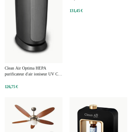
131,45 €
Clean Air Optima HEPA
purificateur d'air ioniseur UV CA-
508
126,75 €