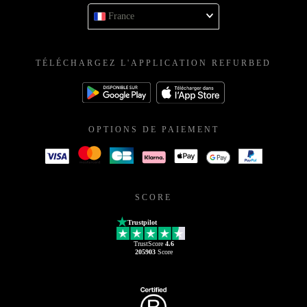
France
TÉLÉCHARGEZ L'APPLICATION REFURBED
OPTIONS DE PAIEMENT
SCORE
Trustpilot
TrustScore
4.6
205903
Score