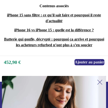
Contenus associés
iPhone 15 sans filtre : ce qu'il sait faire et pourquoi il reste
d'actualité
iPhone 16 vs iPhone 15 : quelle est la différence ?
Batterie qui gonfle, décrypté : pourquoi ça arrive et pourquoi
les acheteurs refurbed n’ont plus à s’en soucier
452,90 €
Ajouter au panier
Recevoir offres et infos de refurbed
par mail
Ne manquez plus aucune offre.