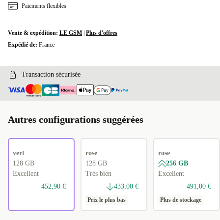
Paiements flexibles
Vente & expédition:
LE GSM
|
Plus d'offres
Expédié de:
France
Transaction sécurisée
Autres configurations suggérées
vert
rose
rose
128 GB
128 GB
256 GB
Excellent
Très bien
Excellent
452,90 €
433,00 €
491,00 €
Prix le plus bas
Plus de stockage