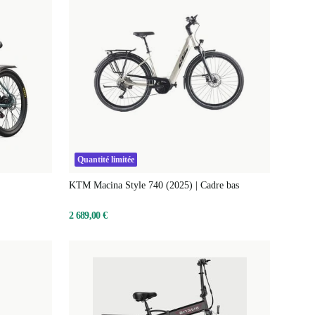
Quantité limitée
KTM Macina Style 740 (2025) | Cadre bas
2 689,00 €