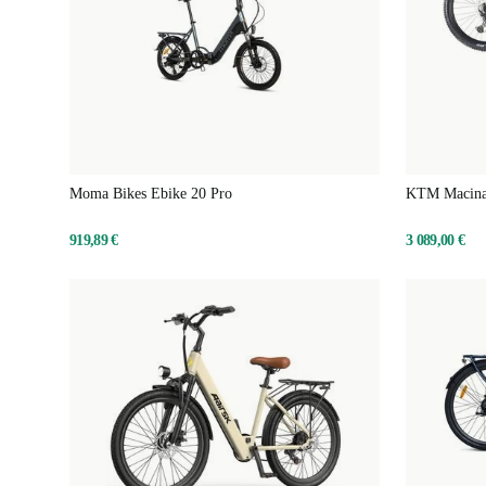
Moma Bikes Ebike 20 Pro
KTM Macina 
919,89 €
3 089,00 €