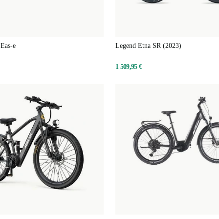
Eas-e
Legend Etna SR (2023)
1 509,95 €