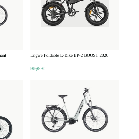
mant
Engwe Foldable E-Bike EP-2 BOOST 2026
999,00 €