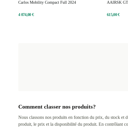
Carlos Mobility Compact Full 2024
AAIRSK GT
4 074,00 €
615,00 €
Comment classer nos produits?
Nous classons nos produits en fonction du prix, du stock et des
produit, le prix et la disponibilité du produit. En contrôlant 