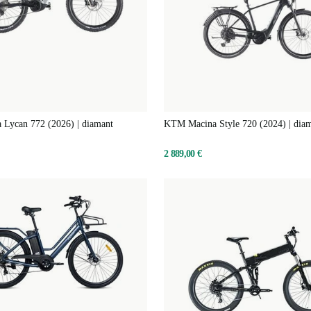
Lycan 772 (2026) | diamant
KTM Macina Style 720 (2024) | dia
2 889,00 €