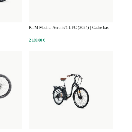
KTM Macina Aera 571 LFC (2024) | Cadre bas
2 189,00 €