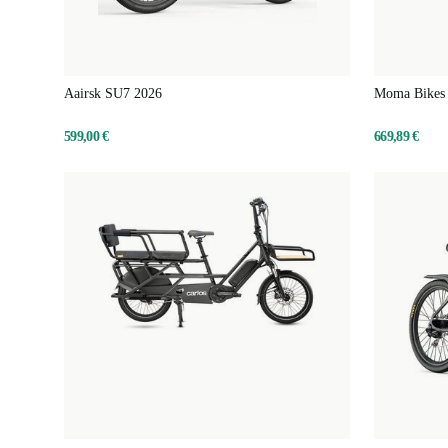
Aairsk SU7 2026
Moma Bikes 
599,00 €
669,89 €