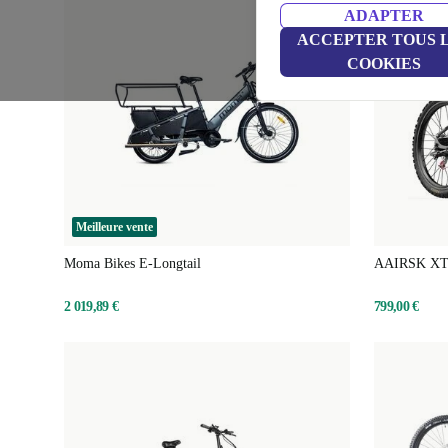
ADAPTER
ACCEPTER TOUS 
COOKIES
Meilleure vente
Moma Bikes E-Longtail
AAIRSK XT
2 019,89 €
799,00 €