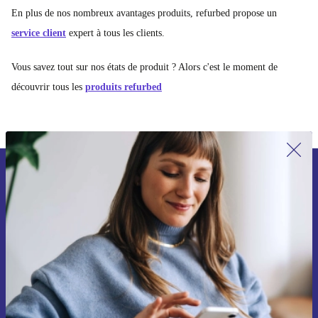
En plus de nos nombreux avantages produits, refurbed propose un
service client
expert à tous les clients.
Vous savez tout sur nos états de produit ? Alors c'est le moment de
découvrir tous les
produits refurbed
Recevoir offres et infos de refurbed
par mail
Ne manquez plus aucune offre.
S'inscrire
Retrouvez les informations sur l'utilisation des données personnelles