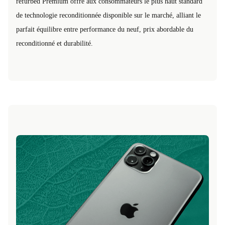
refurbed Premium offre aux consommateurs le plus haut standard
de technologie reconditionnée disponible sur le marché, alliant le
parfait équilibre entre performance du neuf, prix abordable du
reconditionné et durabilité.