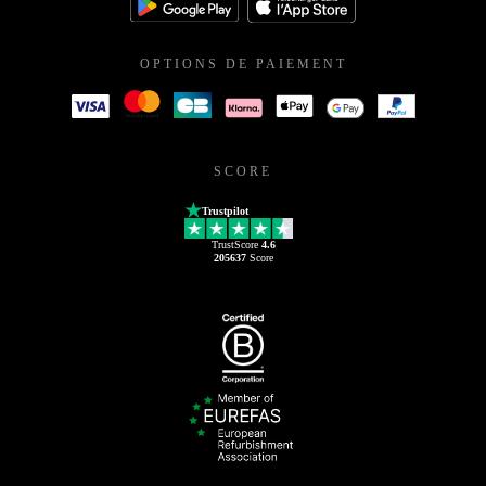
OPTIONS DE PAIEMENT
SCORE
Trustpilot
TrustScore
4.6
205637
Score