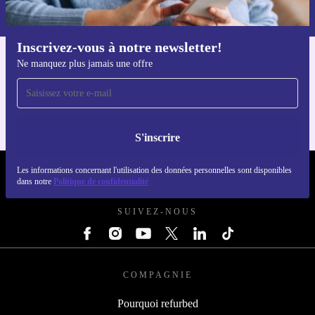
dans notre
politique de confidentialité
.
Inscrivez-vous à notre newsletter!
Ne manquez plus jamais une offre
Téléchargez l'application refurbed
Pour iOS et Android
S'inscrire
Les informations concernant l'utilisation des données personnelles sont disponibles
REFURBED FRANCE - RETHINK NEW.
dans notre
Politique de confidentialité
SUIVEZ-NOUS
COMPAGNIE
Pourquoi refurbed