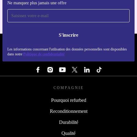
Ne manquez plus jamais une offre
Pour iOS et Android
S'inscrire
REFURBED FRANCE - RETHINK NEW.
Les informations concernant l'utilisation des données personnelles sont disponibles
dans notre
Politique de confidentialité
SUIVEZ-NOUS
COMPAGNIE
Pourquoi refurbed
Reconditionnement
Durabilité
Qualité