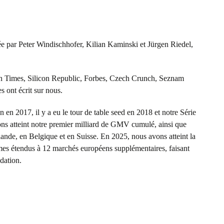
ée par Peter Windischhofer, Kilian Kaminski et Jürgen Riedel,
ish Times, Silicon Republic, Forbes, Czech Crunch, Seznam
 ont écrit sur nous.
n en 2017, il y a eu le tour de table seed en 2018 et notre Série
vons atteint notre premier milliard de GMV cumulé, ainsi que
nde, en Belgique et en Suisse. En 2025, nous avons atteint la
mmes étendus à 12 marchés européens supplémentaires, faisant
dation.