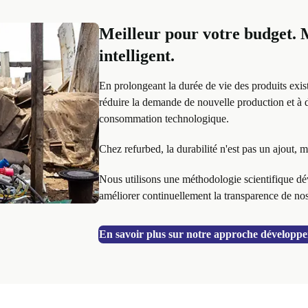
Meilleur pour votre budget. M
intelligent.
En prolongeant la durée de vie des produits exist
réduire la demande de nouvelle production et à 
consommation technologique.
Chez refurbed, la durabilité n'est pas un ajout, 
Nous utilisons une méthodologie scientifique dé
améliorer continuellement la transparence de no
En savoir plus sur notre approche développ