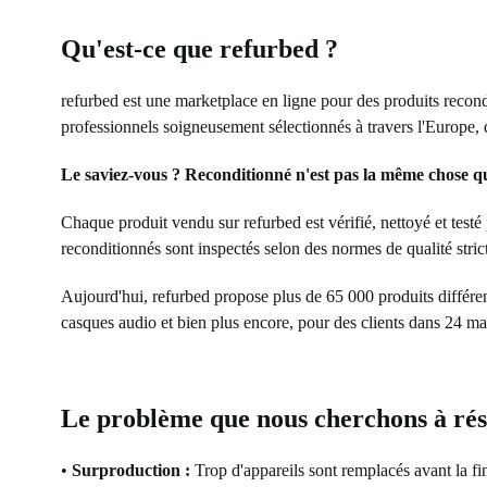
Qu'est-ce que refurbed ?
refurbed est une marketplace en ligne pour des produits reco
professionnels soigneusement sélectionnés à travers l'Europe, q
Le saviez-vous ? Reconditionné n'est pas la même chose q
Chaque produit vendu sur refurbed est vérifié, nettoyé et testé
reconditionnés sont inspectés selon des normes de qualité str
Aujourd'hui, refurbed propose plus de 65 000 produits différents 
casques audio et bien plus encore, pour des clients dans 24 m
Le problème que nous cherchons à ré
•
Surproduction :
Trop d'appareils sont remplacés avant la fin