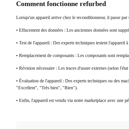
Comment fonctionne refurbed
Lorsqu'un appareil arrive chez le reconditionneur, il passe par
• Effacement des données : Les anciennes données sont supprimé
• Test de l'appareil : Des experts techniques testent l'appareil à
• Remplacement de composants : Les composants sont remplacés 
• Révision nécessaire : Les traces d'usure externes (selon l'éta
• Évaluation de l'appareil : Des experts techniques ou des mac
"Excellent", "Très bien", "Bien").
• Enfin, l'appareil est vendu via notre marketplace avec une p