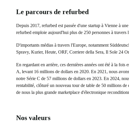
Le parcours de refurbed
Depuis 2017, refurbed est passée d'une startup à Vienne à une
refurbed emploie aujourd'hui plus de 250 personnes à travers 
D'importants médias à travers l'Europe, notamment Süddeutsch
Spravy, Kurier, Heute, ORF, Corriere della Sera, Il Sole 24 Or
En regardant en arrière, ces dernières années ont été à la fois 
A, levant 16 millions de dollars en 2020. En 2021, nous avons 
notre Série C de 57 millions de dollars en 2023. En 2024, no
rentabilité, clôturé un nouveau tour de table de 50 millions 
de nous la plus grande marketplace d'électronique recondition
Nos valeurs