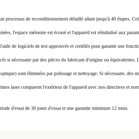
 un processus de reconditionnement détaillé allant jusqu'à 40 étapes. Ce
es, l'espace mémoire est écrasé et l'appareil est réinitialisé aux param
 l'aide de logiciels de test approuvés et certifiés pour garantir une fonct
si nécessaire par des pièces du fabricant d'origine ou équivalentes. Le
t optique) sont éliminées par polissage et nettoyage. Si nécessaire, des m
hines laser comparent l'extérieur de l'appareil avec nos directives et n
ériode d'essai de 30 jours d'essai et une garantie minimum 12 mois.