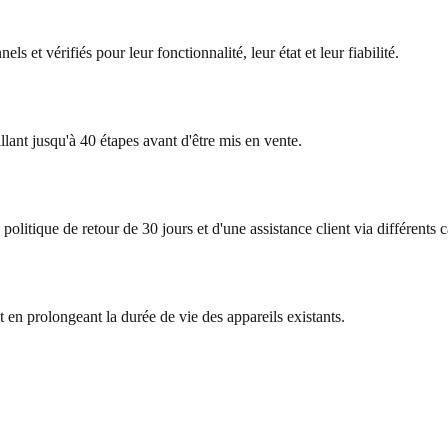
s et vérifiés pour leur fonctionnalité, leur état et leur fiabilité.
lant jusqu'à 40 étapes avant d'être mis en vente.
olitique de retour de 30 jours et d'une assistance client via différents 
t en prolongeant la durée de vie des appareils existants.