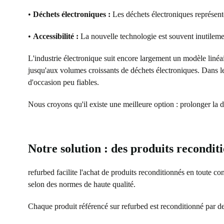
•
Déchets électroniques :
Les déchets électroniques représente
•
Accessibilité :
La nouvelle technologie est souvent inutilem
L'industrie électronique suit encore largement un modèle linéai
jusqu'aux volumes croissants de déchets électroniques. Dans l
d'occasion peu fiables.
Nous croyons qu'il existe une meilleure option : prolonger la d
Notre solution : des produits reconditi
refurbed facilite l'achat de produits reconditionnés en toute c
selon des normes de haute qualité.
Chaque produit référencé sur refurbed est reconditionné par de