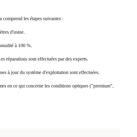
la comprend les étapes suivantes :
ètres d'usine.
ionnalité à 100 %.
s réparations sont effectuées par des experts.
ises à jour du système d'exploitation sont effectuées.
ormes en ce qui concerne les conditions optiques ("premium",