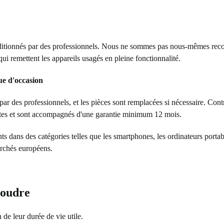
nditionnés par des professionnels. Nous ne sommes pas nous-mêmes recon
ui remettent les appareils usagés en pleine fonctionnalité.
ue d'occasion
 par des professionnels, et les pièces sont remplacées si nécessaire. Cont
ictes et sont accompagnés d'une garantie minimum 12 mois.
dans des catégories telles que les smartphones, les ordinateurs portables, 
archés européens.
soudre
 de leur durée de vie utile.