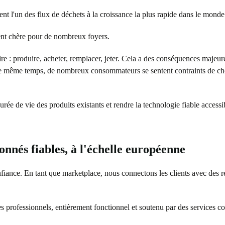
nt l'un des flux de déchets à la croissance la plus rapide dans le monde
ent chère pour de nombreux foyers.
re : produire, acheter, remplacer, jeter. Cela a des conséquences majeure
e même temps, de nombreux consommateurs se sentent contraints de chois
urée de vie des produits existants et rendre la technologie fiable access
onnés fiables, à l'échelle européenne
onfiance. En tant que marketplace, nous connectons les clients avec des r
s professionnels, entièrement fonctionnel et soutenu par des services c