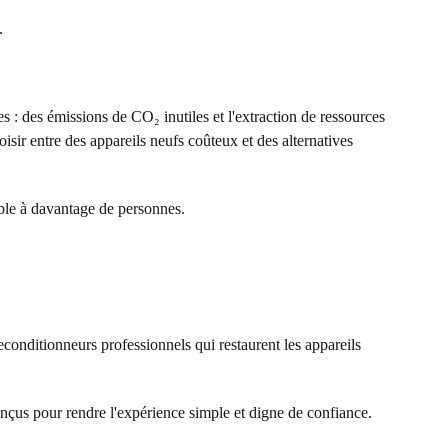
.
s : des émissions de CO₂ inutiles et l'extraction de ressources
ir entre des appareils neufs coûteux et des alternatives
ible à davantage de personnes.
econditionneurs professionnels qui restaurent les appareils
onçus pour rendre l'expérience simple et digne de confiance.