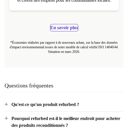
écosystèmes et de reboisement qui capturent le CO₂
et créent des emplois pour les communautés locales.
En savoir plus
*Économies réalisées par rapport à de nouveaux achats, sur la base des données
d'impact environnemental issues de notre modèle de calcul vérifié ISO 14040/44.
Situation en mars 2026.
Questions fréquentes
Qu'est-ce qu'un produit refurbed ?
Pourquoi refurbed est-il le meilleur endroit pour acheter