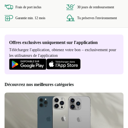
Frais de port inclus
30 jours de remboursement
Garantie min. 12 mois
Tu préserves l'environnement
Offres exclusives uniquement sur l'application
Téléchargez l'application, obtenez votre bon – exclusivement pour
les utilisateurs de l'application
Découvrez nos meilleures catégories