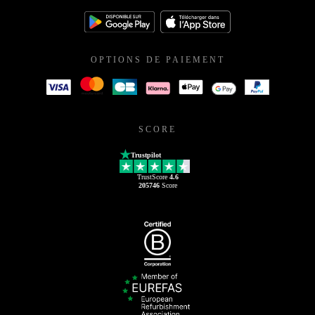
TÉLÉCHARGEZ L'APPLICATION REFURBED
OPTIONS DE PAIEMENT
SCORE
Trustpilot
TrustScore
4.6
205746
Score