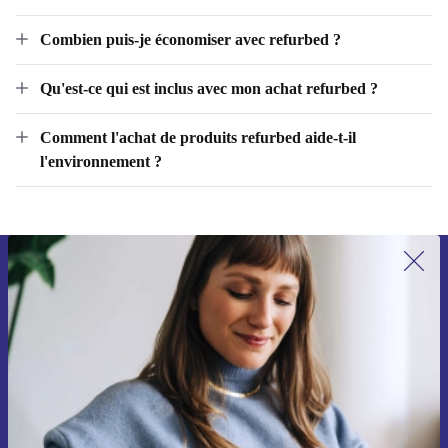
des produits reconditionnés ?
Combien puis-je économiser avec refurbed ?
Qu'est-ce qui est inclus avec mon achat refurbed ?
Comment l'achat de produits refurbed aide-t-il
l'environnement ?
Recevoir offres et infos de refurbed
par mail
Ne manquez plus aucune offre.