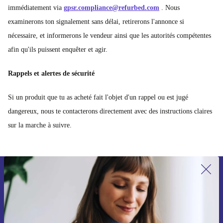
immédiatement via
gpsr.compliance@refurbed.com
. Nous
examinerons ton signalement sans délai, retirerons l'annonce si
nécessaire, et informerons le vendeur ainsi que les autorités compétentes
afin qu'ils puissent enquêter et agir.
Rappels et alertes de sécurité
Si un produit que tu as acheté fait l'objet d'un rappel ou est jugé
dangereux, nous te contacterons directement avec des instructions claires
sur la marche à suivre.
Recevoir offres et infos de refurbed
par mail
Ne manquez plus aucune offre.