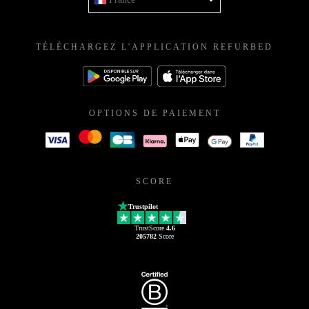
TÉLÉCHARGEZ L'APPLICATION REFURBED
OPTIONS DE PAIEMENT
SCORE
Trustpilot
TrustScore
4.6
205782
Score