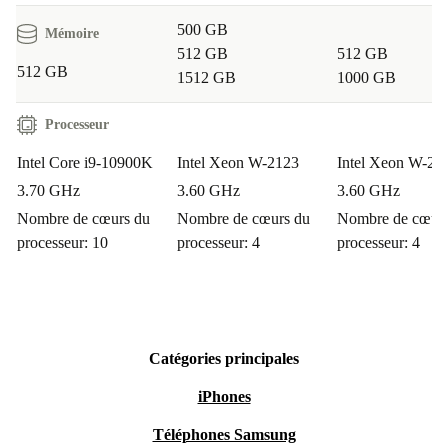
500 GB
Mémoire
512 GB
512 GB
512 GB
1512 GB
1000 GB
Processeur
Intel Core i9-10900K
Intel Xeon W-2123
Intel Xeon W-22
3.70 GHz
3.60 GHz
3.60 GHz
Nombre de cœurs du
Nombre de cœurs du
Nombre de cœurs
processeur: 10
processeur: 4
processeur: 4
Catégories principales
iPhones
Téléphones Samsung