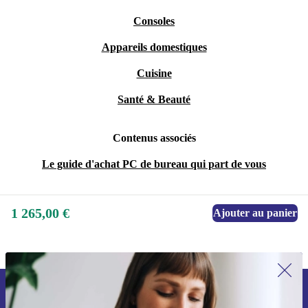
Consoles
Appareils domestiques
Cuisine
Santé & Beauté
Contenus associés
Le guide d'achat PC de bureau qui part de vous
1 265,00 €
Ajouter au panier
Recevoir offres et infos de refurbed