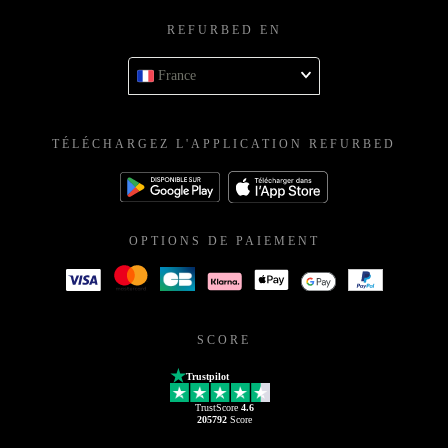
REFURBED EN
France
TÉLÉCHARGEZ L'APPLICATION REFURBED
OPTIONS DE PAIEMENT
SCORE
Trustpilot
TrustScore
4.6
205792
Score