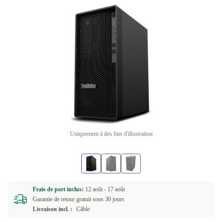
Uniquement à des fins d'illustration
Frais de port inclus:
12 août -
17 août
Garantie de retour gratuit sous 30 jours
Livraison incl. :
Câble