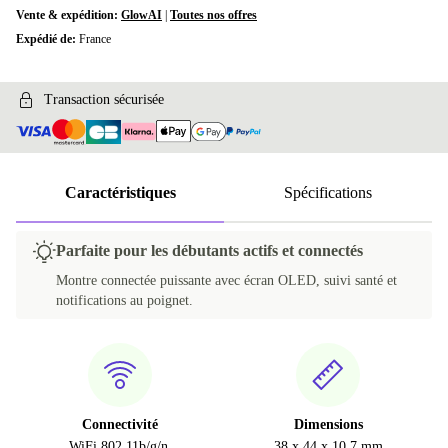
Vente & expédition:
GlowAI
|
Toutes nos offres
Expédié de:
France
Transaction sécurisée
Caractéristiques
Spécifications
Parfaite pour les débutants actifs et connectés
Montre connectée puissante avec écran OLED, suivi santé et
notifications au poignet.
Connectivité
Dimensions
WiFi 802.11b/g/n,
38 x 44 x 10.7 mm