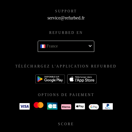
SUPPORT
service@refurbed.fr
REFURBED EN
France
TÉLÉCHARGEZ L'APPLICATION REFURBED
OPTIONS DE PAIEMENT
SCORE