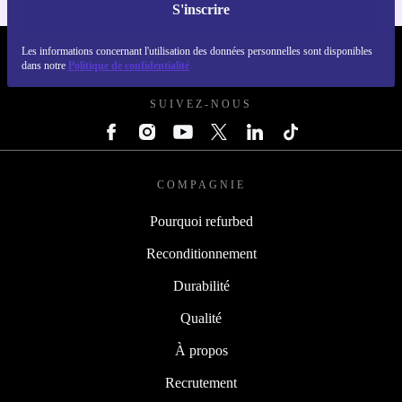
S'inscrire
Les informations concernant l'utilisation des données personnelles sont disponibles
REFURBED FRANCE - RETHINK NEW.
dans notre
Politique de confidentialité
SUIVEZ-NOUS
COMPAGNIE
Pourquoi refurbed
Reconditionnement
Durabilité
Qualité
À propos
Recrutement