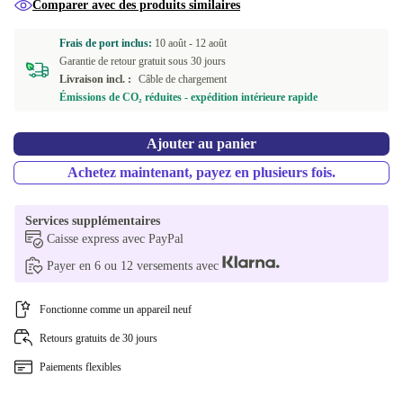
Comparer avec des produits similaires
beige
+42,07 €
Frais de port inclus:
10 août -
12 août
Garantie de retour gratuit sous 30 jours
Livraison incl. :
Câble de chargement
Émissions de CO₂ réduites - expédition intérieure rapide
Ajouter au panier
Achetez maintenant, payez en plusieurs fois.
Services supplémentaires
Caisse express avec PayPal
Payer en 6 ou 12 versements avec
Fonctionne comme un appareil neuf
Retours gratuits de 30 jours
Paiements flexibles