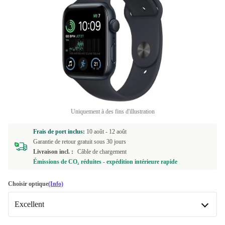
Uniquement à des fins d'illustration
Frais de port inclus:
10 août -
12 août
Garantie de retour gratuit sous 30 jours
Livraison incl. :
Câble de chargement
Émissions de CO₂ réduites - expédition intérieure rapide
Choisir optique
(Info)
Excellent