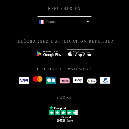
REFURBED EN
France
TÉLÉCHARGEZ L'APPLICATION REFURBED
OPTIONS DE PAIEMENT
SCORE
Trustpilot
TrustScore
4.6
205533
Score