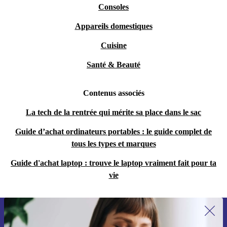
Consoles
Appareils domestiques
Cuisine
Santé & Beauté
Contenus associés
La tech de la rentrée qui mérite sa place dans le sac
Guide d’achat ordinateurs portables : le guide complet de
tous les types et marques
Guide d'achat laptop : trouve le laptop vraiment fait pour ta
vie
Recevoir offres et infos de refurbed