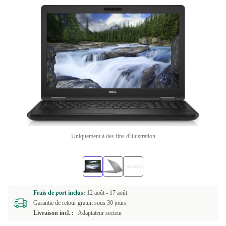
Uniquement à des fins d'illustration
Frais de port inclus:
12 août -
17 août
Garantie de retour gratuit sous 30 jours
Livraison incl. :
Adaptateur secteur