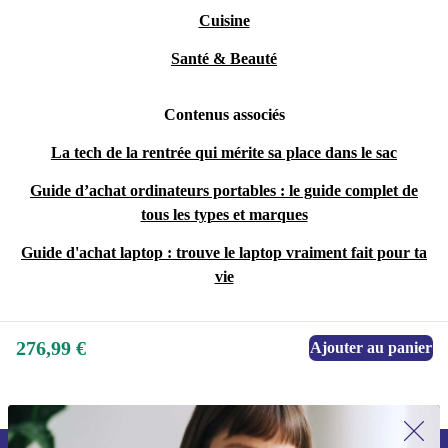
Cuisine
Santé & Beauté
Contenus associés
La tech de la rentrée qui mérite sa place dans le sac
Guide d’achat ordinateurs portables : le guide complet de
tous les types et marques
Guide d'achat laptop : trouve le laptop vraiment fait pour ta
vie
276,99 €
Ajouter au panier