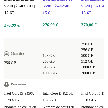
5590 | i5-8350U |
5590 | i5-8250U |
5520 | i5-1145
15.6"
15.6"
15.6"
276,99 €
370,00 €
276,99 €
250 GB
256 GB
Mémoire
128 GB
500 GB
256 GB
512 GB
256 GB
512 GB
1000 GB
1000 GB
2000 GB
Processeur
Intel Core i5-8350U
Intel Core i5-8250U
Intel Core i5-11
1.70 GHz
1.70 GHz
1.10 GHz
Nombre de cœurs du
Nombre de cœurs du
Nombre de cœurs