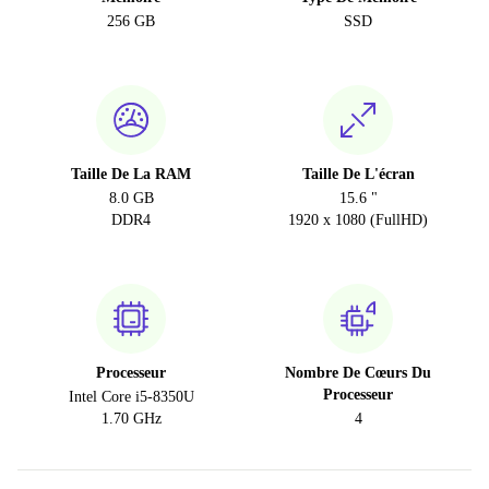
256 GB
SSD
Taille De La RAM
Taille De L'écran
8.0 GB
15.6 "
DDR4
1920 x 1080 (FullHD)
Processeur
Nombre De Cœurs Du
Processeur
Intel Core i5-8350U
1.70 GHz
4