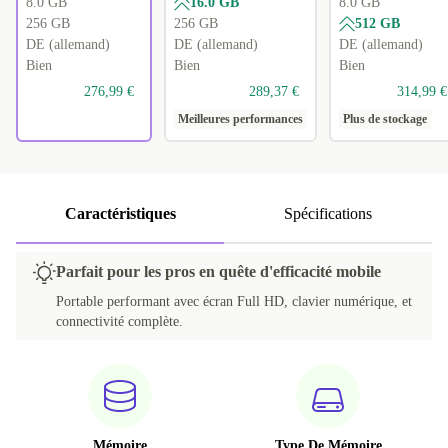
8.0 GB
16.0 GB
8.0 GB
256 GB
256 GB
512 GB
DE (allemand)
DE (allemand)
DE (allemand)
Bien
Bien
Bien
276,99 €
289,37 €
314,99 €
Meilleures performances
Plus de stockage
Caractéristiques
Spécifications
Parfait pour les pros en quête d'efficacité mobile
Portable performant avec écran Full HD, clavier numérique, et
connectivité complète.
Mémoire
Type De Mémoire