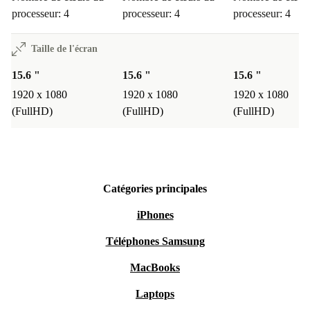
processeur: 4
processeur: 4
processeur: 4
Taille de l'écran
15.6 "
15.6 "
15.6 "
1920 x 1080
1920 x 1080
1920 x 1080
(FullHD)
(FullHD)
(FullHD)
Catégories principales
iPhones
Téléphones Samsung
MacBooks
Laptops