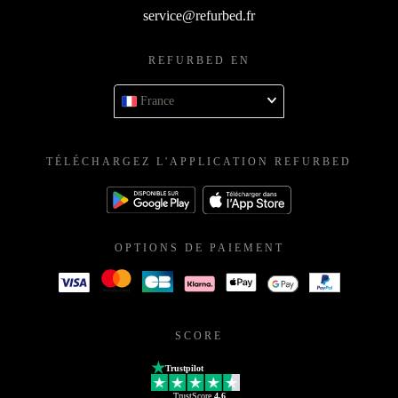
service@refurbed.fr
REFURBED EN
France
TÉLÉCHARGEZ L'APPLICATION REFURBED
OPTIONS DE PAIEMENT
SCORE
Trustpilot
TrustScore
4.6