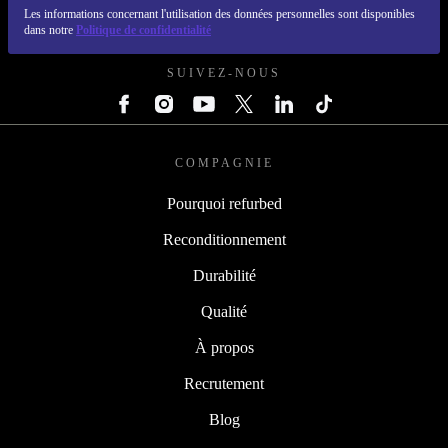
Les informations concernant l'utilisation des données personnelles sont disponibles
REFURBED FRANCE - RETHINK NEW.
dans notre
Politique de confidentialité
SUIVEZ-NOUS
COMPAGNIE
Pourquoi refurbed
Reconditionnement
Durabilité
Qualité
À propos
Recrutement
Blog