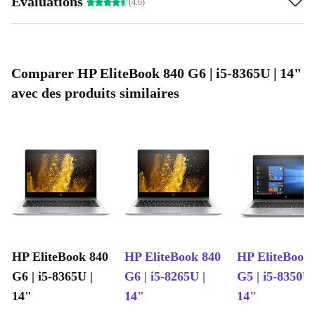
Évaluations
(4.6)
Comparer HP EliteBook 840 G6 | i5-8365U | 14"
avec des produits similaires
HP EliteBook 840
HP EliteBook 840
HP EliteBook
G6 | i5-8365U |
G6 | i5-8265U |
G5 | i5-8350U 
14"
14"
14"