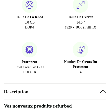
Taille De La RAM
Taille De L'écran
8.0 GB
14.0 "
DDR4
1920 x 1080 (FullHD)
Processeur
Nombre De Cœurs Du
Processeur
Intel Core i5-8365U
1.60 GHz
4
Description
Vos nouveaux produits refurbed