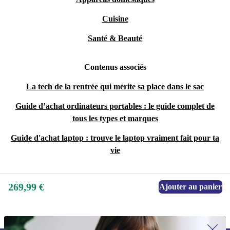
Cuisine
Santé & Beauté
Contenus associés
La tech de la rentrée qui mérite sa place dans le sac
Guide d’achat ordinateurs portables : le guide complet de
tous les types et marques
Guide d'achat laptop : trouve le laptop vraiment fait pour ta
vie
269,99 €
Ajouter au panier