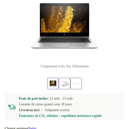
Uniquement à des fins d'illustration
Frais de port inclus:
12 août -
13 août
Garantie de retour gratuit sous 30 jours
Livraison incl. :
Adaptateur secteur
Émissions de CO₂ réduites - expédition intérieure rapide
Choisir optique
(Info)