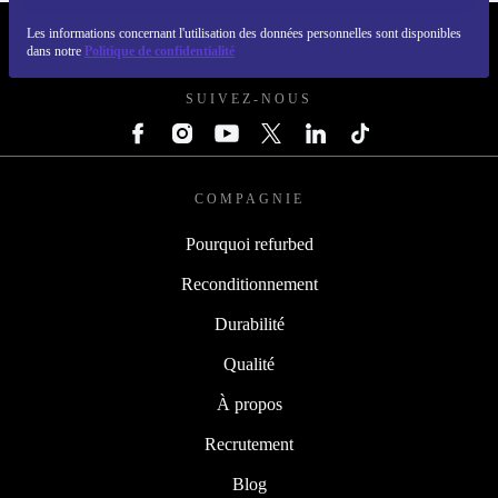
Les informations concernant l'utilisation des données personnelles sont disponibles
REFURBED FRANCE - RETHINK NEW.
dans notre
Politique de confidentialité
SUIVEZ-NOUS
COMPAGNIE
Pourquoi refurbed
Reconditionnement
Durabilité
Qualité
À propos
Recrutement
Blog