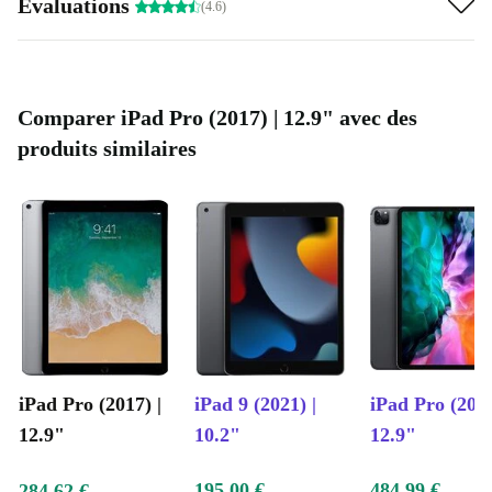
Évaluations
(4.6)
Comparer iPad Pro (2017) | 12.9" avec des
produits similaires
iPad Pro (2017) |
iPad 9 (2021) |
iPad Pro (2020
12.9"
10.2"
12.9"
195,00 €
484,99 €
284,62 €