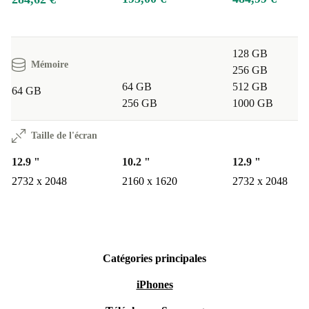
128 GB
Mémoire
256 GB
64 GB
512 GB
64 GB
256 GB
1000 GB
Taille de l'écran
12.9 "
10.2 "
12.9 "
2732 x 2048
2160 x 1620
2732 x 2048
Catégories principales
iPhones