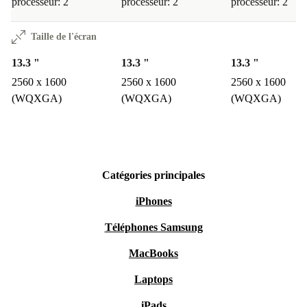
processeur: 2
processeur: 2
processeur: 2
Taille de l'écran
13.3 "
13.3 "
13.3 "
2560 x 1600
2560 x 1600
2560 x 1600
(WQXGA)
(WQXGA)
(WQXGA)
Catégories principales
iPhones
Téléphones Samsung
MacBooks
Laptops
iPads