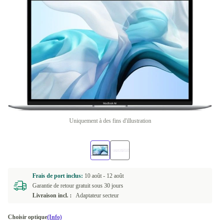
Uniquement à des fins d'illustration
Frais de port inclus:
10 août -
12 août
Garantie de retour gratuit sous 30 jours
Livraison incl. :
Adaptateur secteur
Choisir optique
(Info)