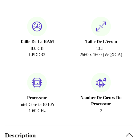
Taille De La RAM
Taille De L'écran
8.0 GB
13.3 "
LPDDR3
2560 x 1600 (WQXGA)
Processeur
Nombre De Cœurs Du
Processeur
Intel Core i5-8210Y
1.60 GHz
2
Description