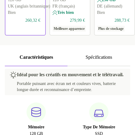
UK (anglais britannique)
FR (français)
DE (allemand)
Bien
Très bien
Bien
260,32 €
279,99 €
288,73 €
Meilleure apparence
Plus de stockage
Caractéristiques
Spécifications
Idéal pour les créatifs en mouvement et le télétravail.
Portable puissant avec écran net et couleurs vives, batterie
longue durée et reconnaissance d’empreinte.
Mémoire
Type De Mémoire
128 GB
SSD