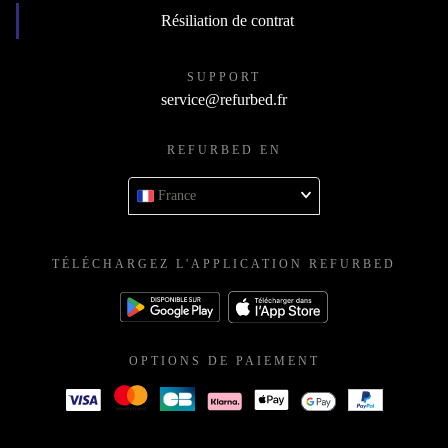
Résiliation de contrat
SUPPORT
service@refurbed.fr
REFURBED EN
France
TÉLÉCHARGEZ L'APPLICATION REFURBED
OPTIONS DE PAIEMENT