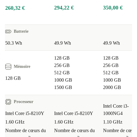
294,22 €
350,00 €
260,32 €
Batterie
50.3 Wh
49.9 Wh
49.9 Wh
128 GB
128 GB
256 GB
256 GB
Mémoire
512 GB
512 GB
128 GB
1000 GB
1000 GB
1500 GB
2000 GB
Processeur
Intel Core i3-
Intel Core i5-8210Y
Intel Core i5-8210Y
1000NG4
1.60 GHz
1.60 GHz
1.10 GHz
Nombre de cœurs du
Nombre de cœurs du
Nombre de cœurs