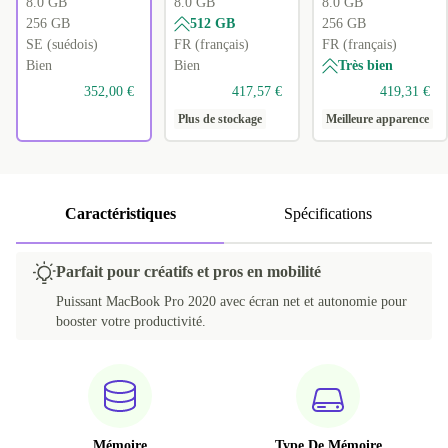
8.0 GB
8.0 GB
8.0 GB
256 GB
512 GB
256 GB
SE (suédois)
FR (français)
FR (français)
Bien
Bien
Très bien
352,00 €
417,57 €
419,31 €
Plus de stockage
Meilleure apparence
Caractéristiques
Spécifications
Parfait pour créatifs et pros en mobilité
Puissant MacBook Pro 2020 avec écran net et autonomie pour
booster votre productivité.
Mémoire
Type De Mémoire