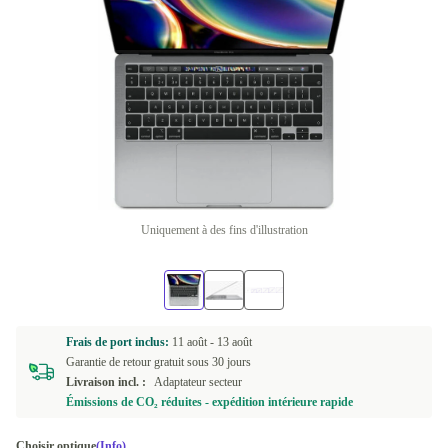
Uniquement à des fins d'illustration
Frais de port inclus:
11 août -
13 août
Garantie de retour gratuit sous 30 jours
Livraison incl. :
Adaptateur secteur
Émissions de CO₂ réduites - expédition intérieure rapide
Choisir optique
(Info)