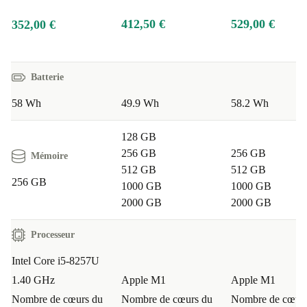
412,50 €
529,00 €
352,00 €
Batterie
58 Wh
49.9 Wh
58.2 Wh
128 GB
256 GB
256 GB
Mémoire
512 GB
512 GB
256 GB
1000 GB
1000 GB
2000 GB
2000 GB
Processeur
Intel Core i5-8257U
1.40 GHz
Apple M1
Apple M1
Nombre de cœurs du
Nombre de cœurs du
Nombre de cœurs