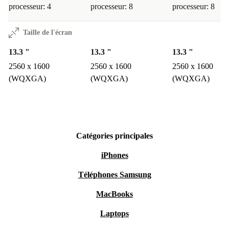
processeur: 4
processeur: 8
processeur: 8
Taille de l'écran
13.3 "
13.3 "
13.3 "
2560 x 1600
2560 x 1600
2560 x 1600
(WQXGA)
(WQXGA)
(WQXGA)
Catégories principales
iPhones
Téléphones Samsung
MacBooks
Laptops