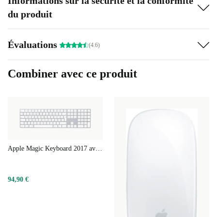
Informations sur la sécurité et la conformité
du produit
Évaluations
(4.6)
Combiner avec ce produit
Apple Magic Keyboard 2017 avec pavé numérique
94,90 €