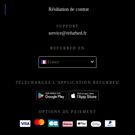
Résiliation de contrat
SUPPORT
service@refurbed.fr
REFURBED EN
France
TÉLÉCHARGEZ L'APPLICATION REFURBED
OPTIONS DE PAIEMENT