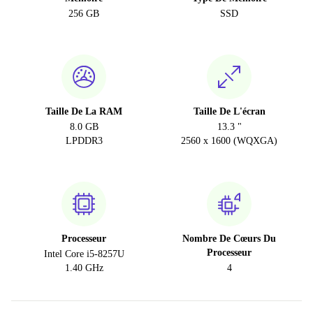
256 GB
SSD
Taille De La RAM
Taille De L'écran
8.0 GB
13.3 "
LPDDR3
2560 x 1600 (WQXGA)
Processeur
Nombre De Cœurs Du
Processeur
Intel Core i5-8257U
1.40 GHz
4