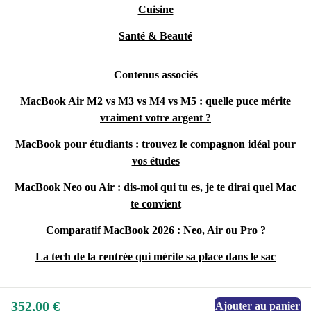
Cuisine
Santé & Beauté
Contenus associés
MacBook Air M2 vs M3 vs M4 vs M5 : quelle puce mérite
vraiment votre argent ?
MacBook pour étudiants : trouvez le compagnon idéal pour
vos études
MacBook Neo ou Air : dis-moi qui tu es, je te dirai quel Mac
te convient
Comparatif MacBook 2026 : Neo, Air ou Pro ?
La tech de la rentrée qui mérite sa place dans le sac
352,00 €
Ajouter au panier