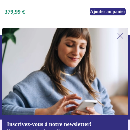
379,99 €
Ajouter au panier
Recevoir offres et infos de refurbed
par mail
Ne manquez plus aucune offre.
S'inscrire
Retrouvez les informations sur l'utilisation des données personnelles
dans notre
politique de confidentialité
.
Inscrivez-vous à notre newsletter!