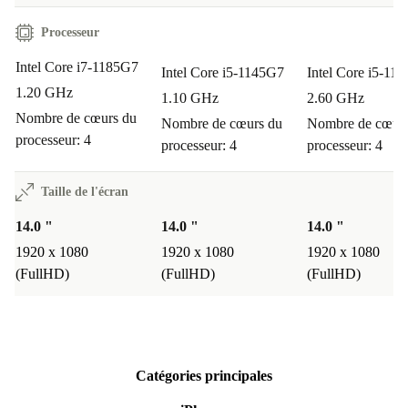
Processeur
Intel Core i7-1185G7
Intel Core i5-1145G7
Intel Core i5-11
1.20 GHz
1.10 GHz
2.60 GHz
Nombre de cœurs du
Nombre de cœurs du
Nombre de cœurs
processeur: 4
processeur: 4
processeur: 4
Taille de l'écran
14.0 "
14.0 "
14.0 "
1920 x 1080
1920 x 1080
1920 x 1080
(FullHD)
(FullHD)
(FullHD)
Catégories principales