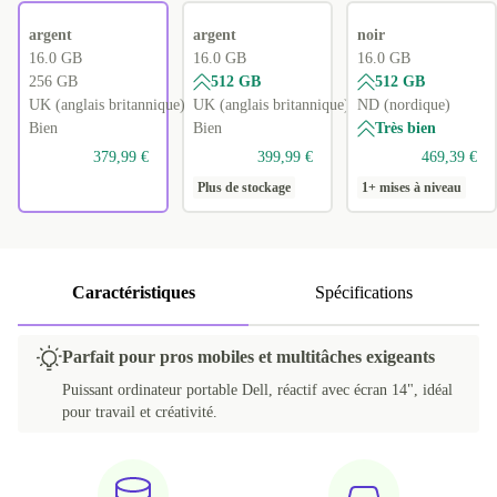
argent
argent
noir
16.0 GB
16.0 GB
16.0 GB
256 GB
512 GB
512 GB
UK (anglais britannique)
UK (anglais britannique)
ND (nordique)
Bien
Bien
Très bien
379,99 €
399,99 €
469,39 €
Plus de stockage
1+ mises à niveau
Caractéristiques
Spécifications
Parfait pour pros mobiles et multitâches exigeants
Puissant ordinateur portable Dell, réactif avec écran 14", idéal
pour travail et créativité.