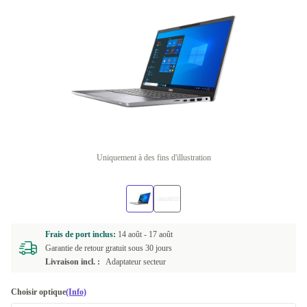
Uniquement à des fins d'illustration
Frais de port inclus:
14 août -
17 août
Garantie de retour gratuit sous 30 jours
Livraison incl. :
Adaptateur secteur
Choisir optique
(Info)