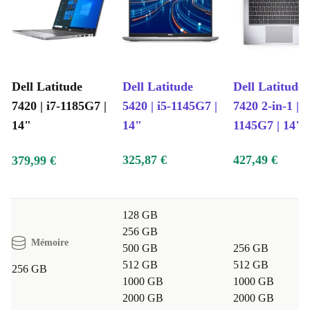
Dell Latitude
Dell Latitude
Dell Latitude
7420 | i7-1185G7 |
5420 | i5-1145G7 |
7420 2-in-1 | i
14"
14"
1145G7 | 14"
325,87 €
427,49 €
379,99 €
128 GB
256 GB
Mémoire
500 GB
256 GB
512 GB
512 GB
256 GB
1000 GB
1000 GB
2000 GB
2000 GB