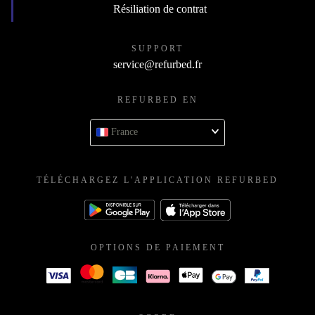
Résiliation de contrat
SUPPORT
service@refurbed.fr
REFURBED EN
France
TÉLÉCHARGEZ L'APPLICATION REFURBED
OPTIONS DE PAIEMENT