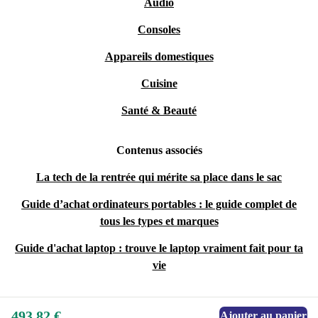
Audio
Consoles
Appareils domestiques
Cuisine
Santé & Beauté
Contenus associés
La tech de la rentrée qui mérite sa place dans le sac
Guide d’achat ordinateurs portables : le guide complet de
tous les types et marques
Guide d'achat laptop : trouve le laptop vraiment fait pour ta
vie
493,82 €
Ajouter au panier