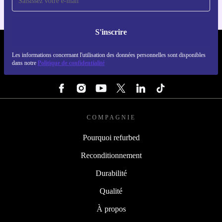
S'inscrire
REFURBED FRANCE - RETHINK NEW.
Les informations concernant l'utilisation des données personnelles sont disponibles
dans notre
Politique de confidentialité
SUIVEZ-NOUS
COMPAGNIE
Pourquoi refurbed
Reconditionnement
Durabilité
Qualité
À propos