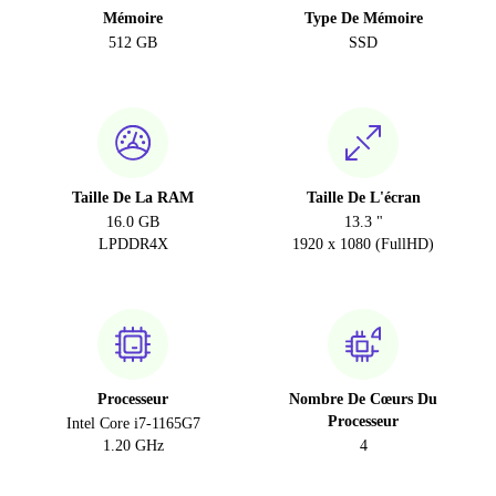
Mémoire
Type De Mémoire
512 GB
SSD
Taille De La RAM
Taille De L'écran
16.0 GB
13.3 "
LPDDR4X
1920 x 1080 (FullHD)
Processeur
Nombre De Cœurs Du
Processeur
Intel Core i7-1165G7
1.20 GHz
4