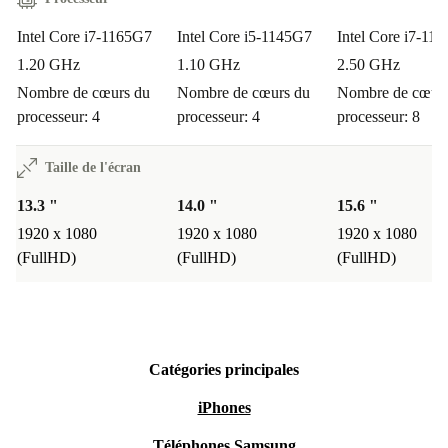
Intel Core i7-1165G7
Intel Core i5-1145G7
Intel Core i7-11
1.20 GHz
1.10 GHz
2.50 GHz
Nombre de cœurs du
Nombre de cœurs du
Nombre de cœurs
processeur: 4
processeur: 4
processeur: 8
Taille de l'écran
13.3 "
14.0 "
15.6 "
1920 x 1080
1920 x 1080
1920 x 1080
(FullHD)
(FullHD)
(FullHD)
Catégories principales
iPhones
Téléphones Samsung