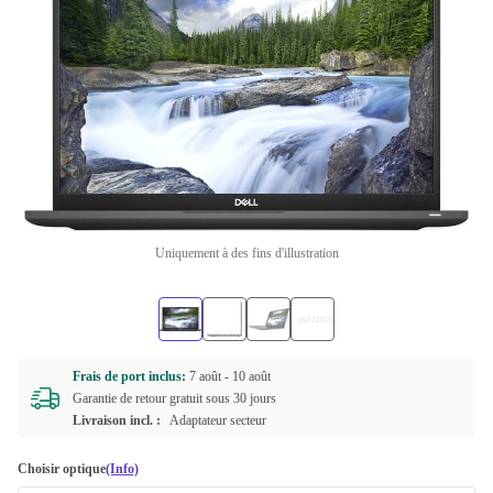
Uniquement à des fins d'illustration
Frais de port inclus:
7 août -
10 août
Garantie de retour gratuit sous 30 jours
Livraison incl. :
Adaptateur secteur
Choisir optique
(Info)