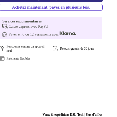
Achetez maintenant, payez en plusieurs fois.
Services supplémentaires
Caisse express avec PayPal
Payer en 6 ou 12 versements avec
Fonctionne comme un appareil
Retours gratuits de 30 jours
neuf
Paiements flexibles
Vente & expédition:
DSL-Tech
|
Plus d'offres