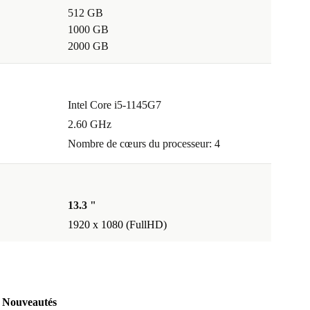
512 GB
1000 GB
2000 GB
Intel Core i5-1145G7
2.60 GHz
Nombre de cœurs du processeur: 4
13.3 "
1920 x 1080 (FullHD)
Nouveautés