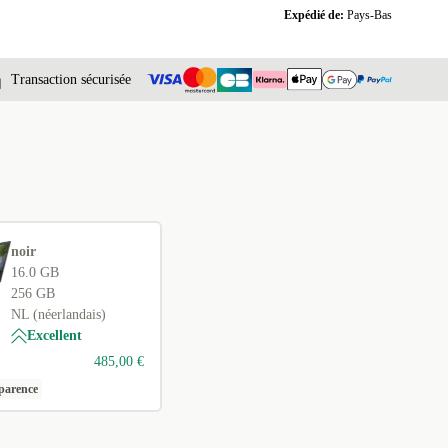
Expédié de:
Pays-Bas
Transaction sécurisée
noir
16.0 GB
256 GB
NL (néerlandais)
Excellent
485,00 €
parence