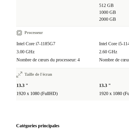
512 GB
1000 GB
2000 GB
Processeur
Intel Core i7-1185G7
Intel Core i5-1
3.00 GHz
2.60 GHz
Nombre de cœurs du processeur: 4
Nombre de cœurs
Taille de l'écran
13.3 "
13.3 "
1920 x 1080 (FullHD)
1920 x 1080 (F
Catégories principales