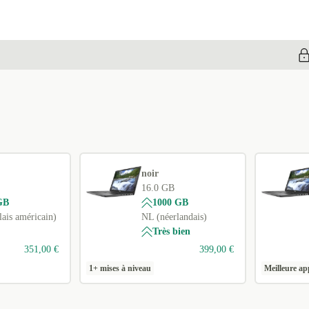
noir
16.0 GB
GB
1000 GB
ais américain)
NL (néerlandais)
Très bien
351,00 €
399,00 €
1+ mises à niveau
Meilleure ap