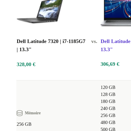
Dell Latitude 7320 | i7-1185G7
vs.
Dell Latitude
| 13.3"
13.3"
306,69 €
328,00 €
120 GB
128 GB
180 GB
240 GB
Mémoire
256 GB
480 GB
256 GB
500 GB