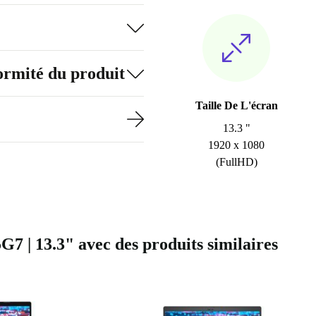
formité du produit
Taille De L'écran
13.3 "
1920 x 1080
(FullHD)
G7 | 13.3" avec des produits similaires