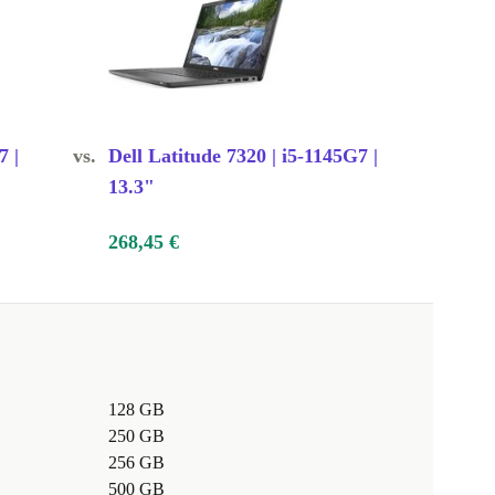
7 |
vs.
Dell Latitude 7320 | i5-1145G7 |
13.3"
268,45 €
128 GB
250 GB
256 GB
500 GB