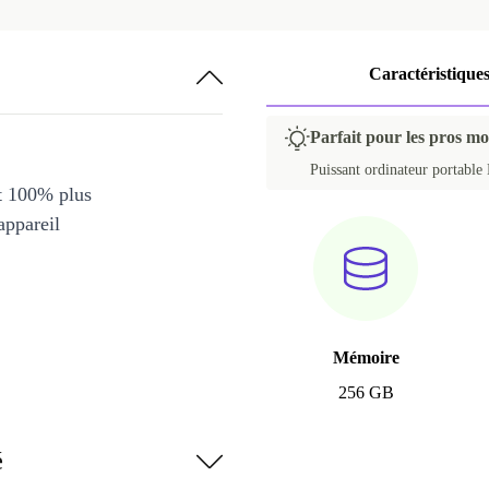
Caractéristique
Parfait pour les pros mob
Puissant ordinateur portable 
et 100% plus
appareil
Mémoire
256 GB
é