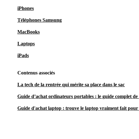
iPhones
Téléphones Samsung
MacBooks
Laptops
iPads
Contenus associés
La tech de la rentrée qui mérite sa place dans le sac
Guide d’achat ordinateurs portables : le guide complet de 
Guide d'achat laptop : trouve le laptop vraiment fait pour 