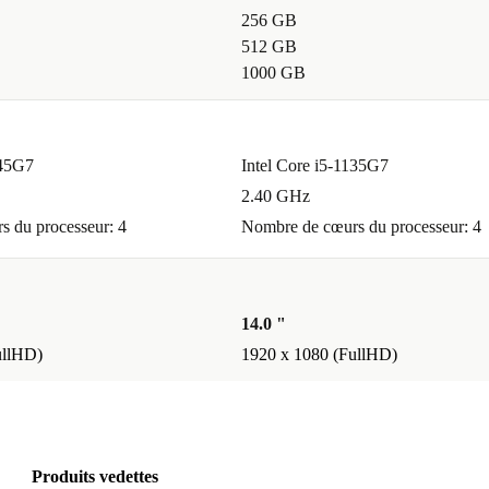
256 GB
512 GB
1000 GB
145G7
Intel Core i5-1135G7
2.40 GHz
 du processeur: 4
Nombre de cœurs du processeur: 4
14.0 "
ullHD)
1920 x 1080 (FullHD)
Produits vedettes