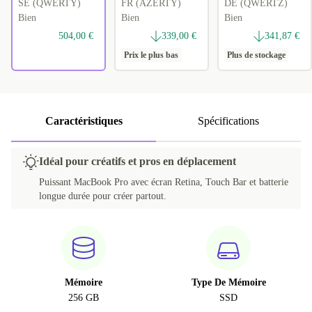
SE (QWERTY)
FR (AZERTY)
DE (QWERTZ)
Bien
Bien
Bien
504,00 €
339,00 €
341,87 €
Prix le plus bas
Plus de stockage
Caractéristiques
Spécifications
Idéal pour créatifs et pros en déplacement
Puissant MacBook Pro avec écran Retina, Touch Bar et batterie
longue durée pour créer partout.
Mémoire
Type De Mémoire
256 GB
SSD