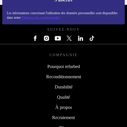
Les informations concernant l'utilisation des données personnelles sont disponibles
REFURBED FRANCE - RETHINK NEW.
dans notre
Politique de confidentialité
SUIVEZ-NOUS
COMPAGNIE
Pourquoi refurbed
Reconditionnement
Durabilité
Qualité
À propos
Recrutement