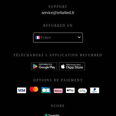
SUPPORT
service@refurbed.fr
REFURBED EN
France
TÉLÉCHARGEZ L'APPLICATION REFURBED
OPTIONS DE PAIEMENT
SCORE
Trustpilot