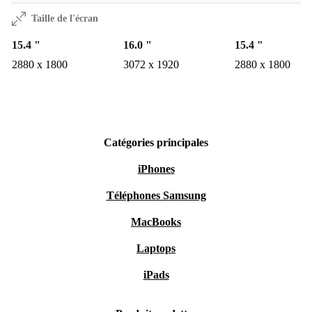
Taille de l'écran
15.4 "
16.0 "
15.4 "
2880 x 1800
3072 x 1920
2880 x 1800
Catégories principales
iPhones
Téléphones Samsung
MacBooks
Laptops
iPads