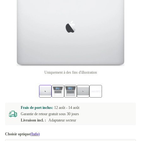
Uniquement à des fins d'illustration
Frais de port inclus:
12 août -
14 août
Garantie de retour gratuit sous 30 jours
Livraison incl. :
Adaptateur secteur
Choisir optique
(Info)