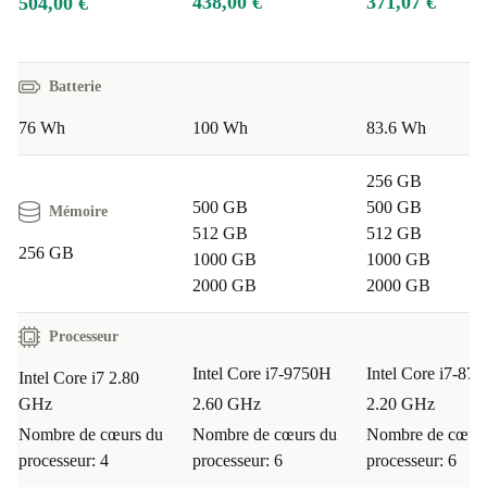
438,00 €
371,07 €
504,00 €
Batterie
76 Wh
100 Wh
83.6 Wh
256 GB
500 GB
500 GB
Mémoire
512 GB
512 GB
256 GB
1000 GB
1000 GB
2000 GB
2000 GB
Processeur
Intel Core i7-9750H
Intel Core i7-87
Intel Core i7 2.80
GHz
2.60 GHz
2.20 GHz
Nombre de cœurs du
Nombre de cœurs du
Nombre de cœurs
processeur: 4
processeur: 6
processeur: 6