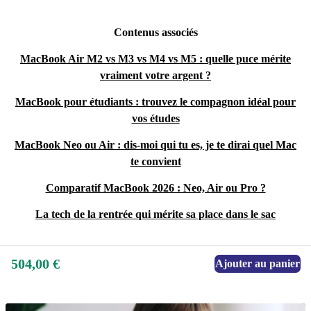
Contenus associés
MacBook Air M2 vs M3 vs M4 vs M5 : quelle puce mérite
vraiment votre argent ?
MacBook pour étudiants : trouvez le compagnon idéal pour
vos études
MacBook Neo ou Air : dis-moi qui tu es, je te dirai quel Mac
te convient
Comparatif MacBook 2026 : Neo, Air ou Pro ?
La tech de la rentrée qui mérite sa place dans le sac
504,00 €
Ajouter au panier