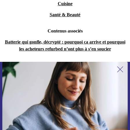
Cuisine
Santé & Beauté
Contenus associés
Batterie qui gonfle, décrypté : pourquoi ça arrive et pourquoi
les acheteurs refurbed n’ont plus à s’en soucier
Recevoir offres et infos de refurbed
par mail
Ne manquez plus aucune offre.
S'inscrire