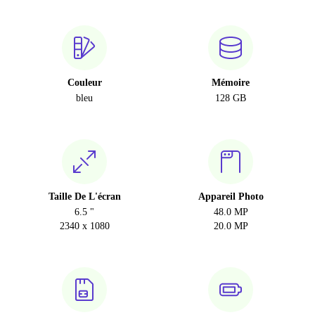
Couleur
Mémoire
bleu
128 GB
Taille De L'écran
Appareil Photo
6.5 "
48.0 MP
2340 x 1080
20.0 MP