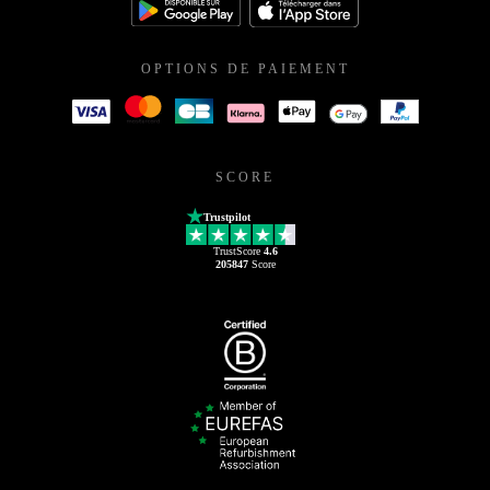
OPTIONS DE PAIEMENT
SCORE
Trustpilot
TrustScore
4.6
205847
Score