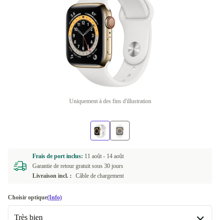
Uniquement à des fins d'illustration
Frais de port inclus:
11 août -
14 août
Garantie de retour gratuit sous 30 jours
Livraison incl. :
Câble de chargement
Choisir optique
(Info)
Très bien