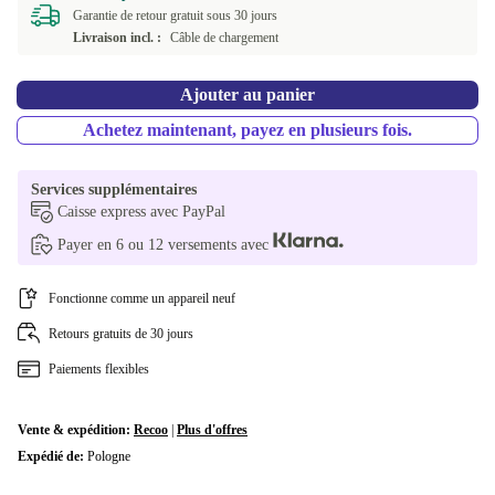
Garantie de retour gratuit sous 30 jours
Livraison incl. :
Câble de chargement
Ajouter au panier
Achetez maintenant, payez en plusieurs fois.
Services supplémentaires
Caisse express avec PayPal
Payer en 6 ou 12 versements avec
Fonctionne comme un appareil neuf
Retours gratuits de 30 jours
Paiements flexibles
Vente & expédition:
Recoo
|
Plus d'offres
Expédié de:
Pologne