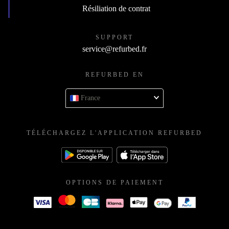
Résiliation de contrat
SUPPORT
service@refurbed.fr
REFURBED EN
France
TÉLÉCHARGEZ L'APPLICATION REFURBED
OPTIONS DE PAIEMENT