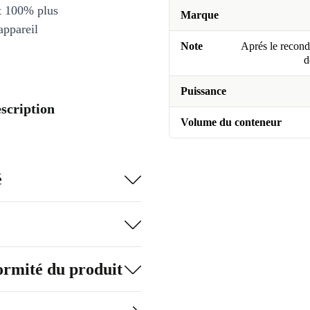
et 100% plus
Marque
appareil
Note
Aprés le recondi
d
Puissance
scription
Volume du conteneur
é
formité du produit