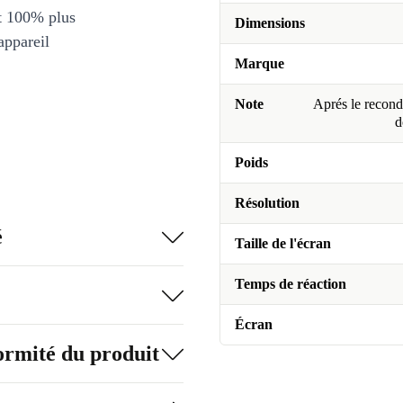
et 100% plus
Dimensions
appareil
Marque
Note
Aprés le recondi
d
Poids
Résolution
é
Taille de l'écran
Temps de réaction
Écran
formité du produit