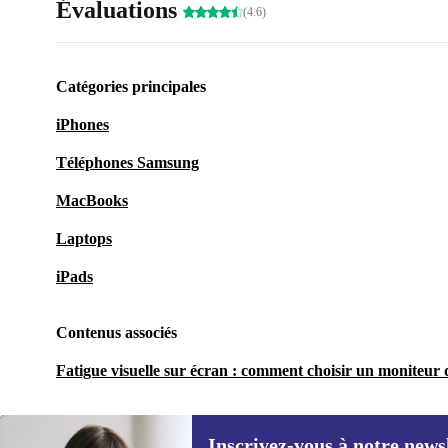
Évaluations
(4.6)
Catégories principales
iPhones
Téléphones Samsung
MacBooks
Laptops
iPads
Contenus associés
Fatigue visuelle sur écran : comment choisir un moniteur q
Inscrivez-vous à notre news