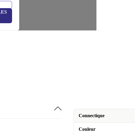
LES
Connectique
Couleur