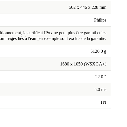
502 x 446 x 228 mm
Philips
tionnement, le certificat IPxx ne peut plus être garanti et les
ommages liés à l'eau par exemple sont exclus de la garantie.
5120.0 g
1680 x 1050 (WSXGA+)
22.0 "
5.0 ms
TN