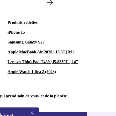
Produits vedettes
iPhone 15
Samsung Galaxy S23
Apple MacBook Air 2020 | 13.3" | M1
Lenovo ThinkPad T480 | i5-8350U | 14"
Apple Watch Ultra 2 (2023)
ui prend soin de vous, et de la planète
letter!