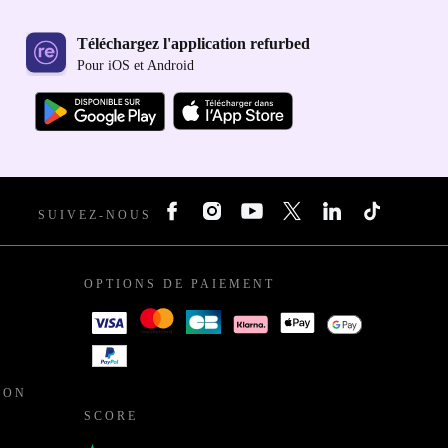
Téléchargez l'application refurbed
Pour iOS et Android
SUIVEZ-NOUS
OPTIONS DE PAIEMENT
ION
SCORE