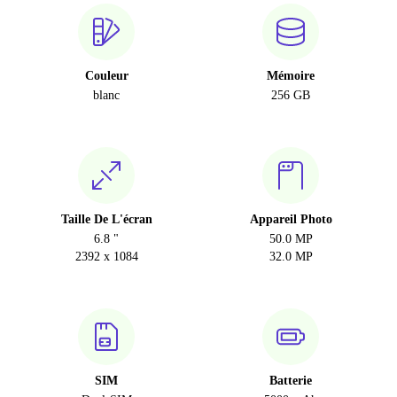
Couleur
Mémoire
blanc
256 GB
Taille De L'écran
Appareil Photo
6.8 "
50.0 MP
2392 x 1084
32.0 MP
SIM
Batterie