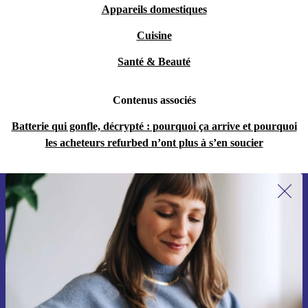
Appareils domestiques
Cuisine
Santé & Beauté
Contenus associés
Batterie qui gonfle, décrypté : pourquoi ça arrive et pourquoi
les acheteurs refurbed n’ont plus à s’en soucier
Recevoir offres et infos de refurbed
par mail
Ne manquez plus aucune offre.