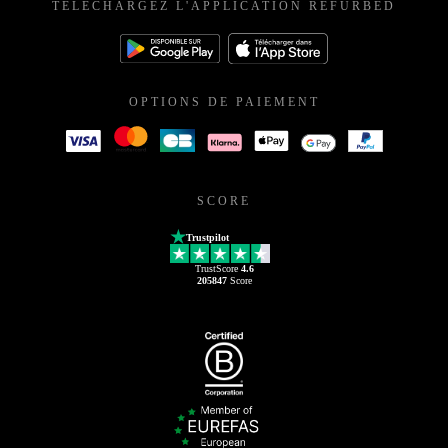
TÉLÉCHARGEZ L'APPLICATION REFURBED
OPTIONS DE PAIEMENT
SCORE
Trustpilot
TrustScore
4.6
205847
Score