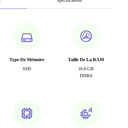
s
Spécifications
Type De Mémoire
Taille De La RAM
SSD
16.0 GB
DDR4