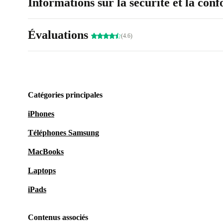
Informations sur la sécurité et la con
Évaluations
(4.6)
Catégories principales
iPhones
Téléphones Samsung
MacBooks
Laptops
iPads
Contenus associés