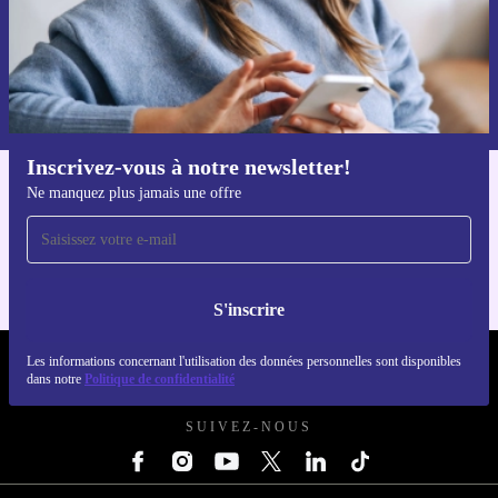
S'inscrire
Retrouvez les informations sur l'utilisation des données personnelles
dans notre
politique de confidentialité
.
Inscrivez-vous à notre newsletter!
Ne manquez plus jamais une offre
Téléchargez l'application refurbed
Pour iOS et Android
S'inscrire
Les informations concernant l'utilisation des données personnelles sont disponibles
REFURBED FRANCE - RETHINK NEW.
dans notre
Politique de confidentialité
SUIVEZ-NOUS