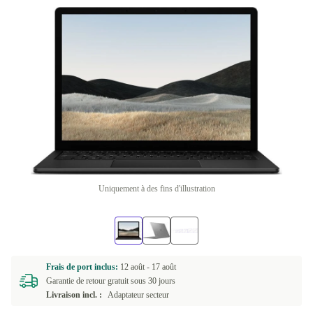
Uniquement à des fins d'illustration
Frais de port inclus:
12 août -
17 août
Garantie de retour gratuit sous 30 jours
Livraison incl. :
Adaptateur secteur