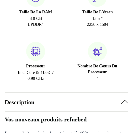
Taille De La RAM
Taille De L'écran
8.0 GB
13.5 "
LPDDR4
2256 x 1504
Processeur
Nombre De Cœurs Du
Processeur
Intel Core i5-1135G7
0.90 GHz
4
Description
Vos nouveaux produits refurbed