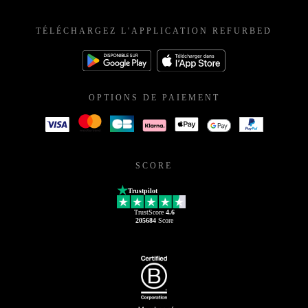
TÉLÉCHARGEZ L'APPLICATION REFURBED
OPTIONS DE PAIEMENT
SCORE
Trustpilot
TrustScore
4.6
205684
Score