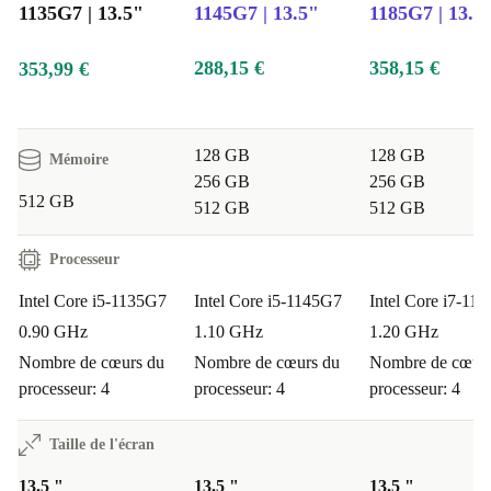
1135G7 | 13.5"
1145G7 | 13.5"
1185G7 | 13.5
288,15 €
358,15 €
353,99 €
128 GB
128 GB
Mémoire
256 GB
256 GB
512 GB
512 GB
512 GB
Processeur
Intel Core i5-1135G7
Intel Core i5-1145G7
Intel Core i7-11
0.90 GHz
1.10 GHz
1.20 GHz
Nombre de cœurs du
Nombre de cœurs du
Nombre de cœurs
processeur: 4
processeur: 4
processeur: 4
Taille de l'écran
13.5 "
13.5 "
13.5 "