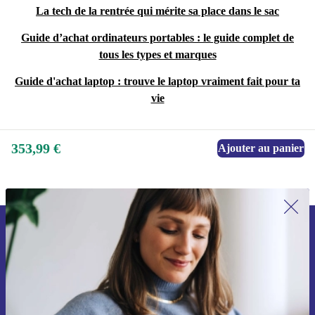
La tech de la rentrée qui mérite sa place dans le sac
Guide d’achat ordinateurs portables : le guide complet de
tous les types et marques
Guide d'achat laptop : trouve le laptop vraiment fait pour ta
vie
353,99 €
Ajouter au panier
Recevoir offres et infos de refurbed
par mail
Ne manquez plus aucune offre.