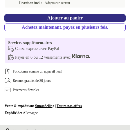
Livraison incl. :
Adaptateur secteur
Ajouter au panier
Achetez maintenant, payez en plusieurs fois.
Services supplémentaires
Caisse express avec PayPal
Payer en 6 ou 12 versements avec
Fonctionne comme un appareil neuf
Retours gratuits de 30 jours
Paiements flexibles
Vente & expédition:
SmartSelling
|
Toutes nos offres
Expédié de:
Allemagne