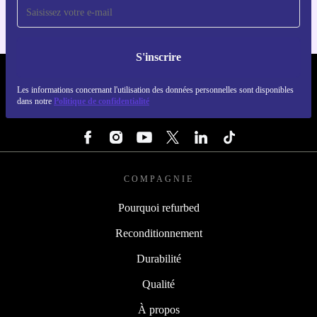
S'inscrire
REFURBED FRANCE - RETHINK NEW.
Les informations concernant l'utilisation des données personnelles sont disponibles
dans notre
Politique de confidentialité
SUIVEZ-NOUS
COMPAGNIE
Pourquoi refurbed
Reconditionnement
Durabilité
Qualité
À propos