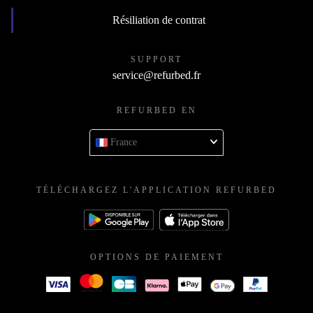
Résiliation de contrat
SUPPORT
service@refurbed.fr
REFURBED EN
France
TÉLÉCHARGEZ L'APPLICATION REFURBED
OPTIONS DE PAIEMENT