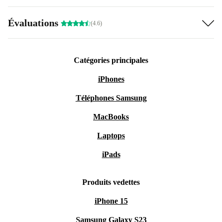
Évaluations
(4.6)
Catégories principales
iPhones
Téléphones Samsung
MacBooks
Laptops
iPads
Produits vedettes
iPhone 15
Samsung Galaxy S23