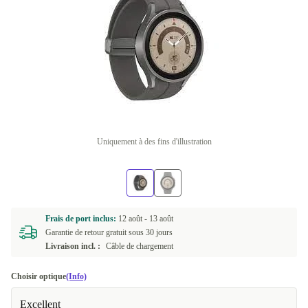
Uniquement à des fins d'illustration
Frais de port inclus:
12 août -
13 août
Garantie de retour gratuit sous 30 jours
Livraison incl. :
Câble de chargement
Choisir optique
(Info)
Excellent