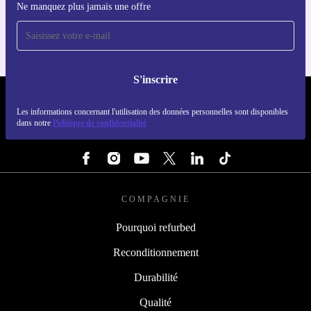
Ne manquez plus jamais une offre
Pour iOS et Android
S'inscrire
REFURBED FRANCE - RETHINK NEW.
Les informations concernant l'utilisation des données personnelles sont disponibles
dans notre
Politique de confidentialité
SUIVEZ-NOUS
COMPAGNIE
Pourquoi refurbed
Reconditionnement
Durabilité
Qualité