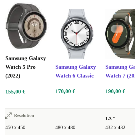
Samsung Galaxy
Watch 5 Pro
Samsung Galaxy
Samsung Gal
(2022)
Watch 6 Classic
Watch 7 (2024
170,00 €
190,00 €
155,00 €
Résolution
1.3 "
450 x 450
480 x 480
432 x 432