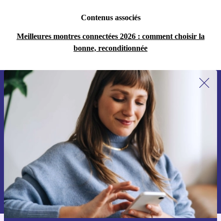
Contenus associés
Meilleures montres connectées 2026 : comment choisir la
bonne, reconditionnée
Recevoir offres et infos de refurbed
par mail
Ne manquez plus aucune offre.
S'inscrire
Retrouvez les informations sur l'utilisation des données personnelles
dans notre
politique de confidentialité
.