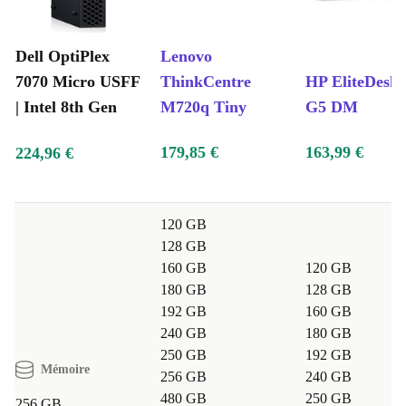
Dell OptiPlex
Lenovo
7070 Micro USFF
ThinkCentre
HP EliteDesk 
| Intel 8th Gen
M720q Tiny
G5 DM
179,85 €
163,99 €
224,96 €
120 GB
128 GB
160 GB
120 GB
180 GB
128 GB
192 GB
160 GB
240 GB
180 GB
250 GB
192 GB
Mémoire
256 GB
240 GB
480 GB
250 GB
256 GB