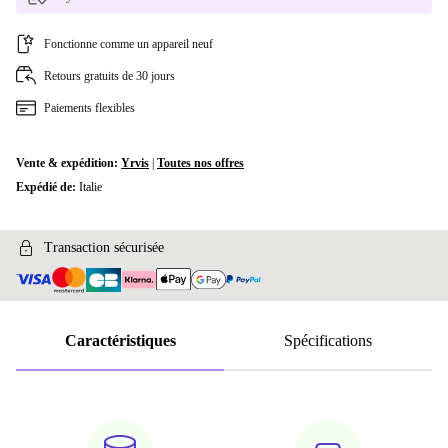
Fonctionne comme un appareil neuf
Retours gratuits de 30 jours
Paiements flexibles
Vente & expédition:
Yrvis
|
Toutes nos offres
Expédié de:
Italie
Transaction sécurisée
Caractéristiques
Spécifications