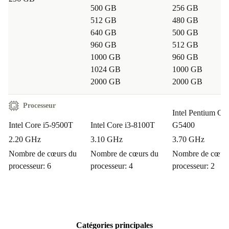
500 GB
256 GB
512 GB
480 GB
640 GB
500 GB
960 GB
512 GB
1000 GB
960 GB
1024 GB
1000 GB
2000 GB
2000 GB
Processeur
Intel Pentium Go
Intel Core i5-9500T
Intel Core i3-8100T
G5400
2.20 GHz
3.10 GHz
3.70 GHz
Nombre de cœurs du
Nombre de cœurs du
Nombre de cœurs
processeur: 6
processeur: 4
processeur: 2
Catégories principales