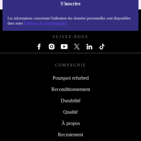
S'inscrire
Les informations concernant l'utilisation des données personnelles sont disponibles
REFURBED FRANCE - RETHINK NEW.
dans notre
Politique de confidentialité
SUIVEZ-NOUS
COMPAGNIE
Pourquoi refurbed
Reconditionnement
Durabilité
Qualité
À propos
Recrutement