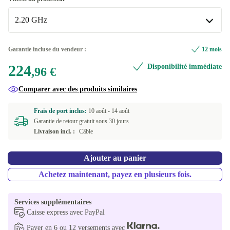
2.20 GHz
2.20 GHz
Garantie incluse du vendeur :
12 mois
Disponible dans d'autres variantes
224
Disponibilité immédiate
,96 €
2.10 GHz
+80,15 €
Comparer avec des produits similaires
3.10 GHz
+277,52 €
Frais de port inclus:
10 août -
14 août
Garantie de retour gratuit sous 30 jours
Livraison incl. :
Câble
Ajouter au panier
Achetez maintenant, payez en plusieurs fois.
Services supplémentaires
Caisse express avec PayPal
Payer en 6 ou 12 versements avec