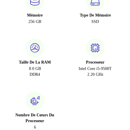
Mémoire
Type De Mémoire
256 GB
SSD
Taille De La RAM
Processeur
8.0 GB
Intel Core i5-9500T
DDR4
2.20 GHz
Nombre De Cœurs Du
Processeur
6