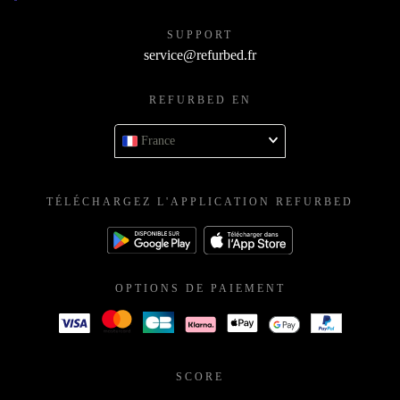
SUPPORT
service@refurbed.fr
REFURBED EN
France
TÉLÉCHARGEZ L'APPLICATION REFURBED
OPTIONS DE PAIEMENT
SCORE