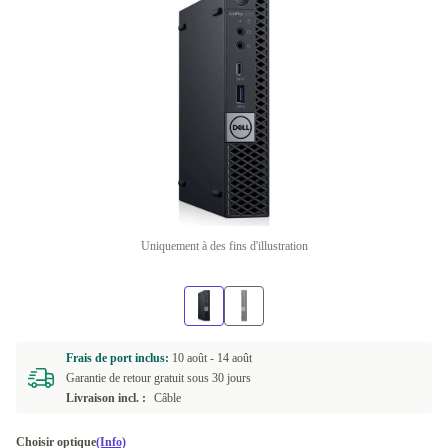
Uniquement à des fins d'illustration
Frais de port inclus:
10 août -
14 août
Garantie de retour gratuit sous 30 jours
Livraison incl. :
Câble
Choisir optique
(Info)