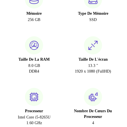
Mémoire
Type De Mémoire
256 GB
SSD
Taille De La RAM
Taille De L'écran
8.0 GB
13.3 "
DDR4
1920 x 1080 (FullHD)
Processeur
Nombre De Cœurs Du
Processeur
Intel Core i5-8265U
1.60 GHz
4