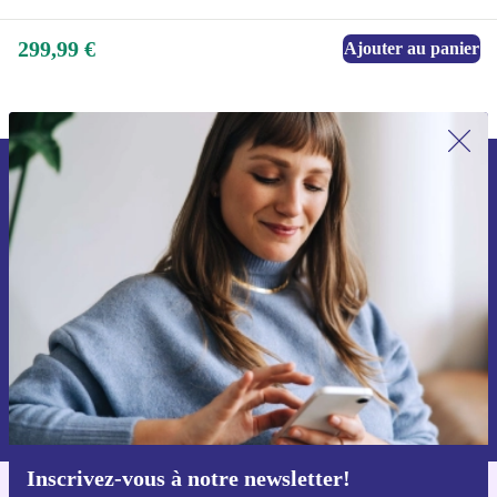
299,99 €
Ajouter au panier
Recevoir offres et infos de refurbed
par mail
Ne manquez plus aucune offre.
S'inscrire
Retrouvez les informations sur l'utilisation des données personnelles
dans notre
politique de confidentialité
.
Inscrivez-vous à notre newsletter!