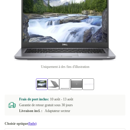
Uniquement à des fins d'illustration
Frais de port inclus:
10 août -
13 août
Garantie de retour gratuit sous 30 jours
Livraison incl. :
Adaptateur secteur
Choisir optique
(Info)