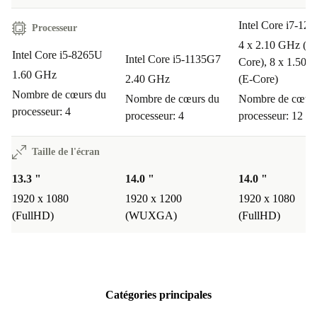
Intel Core i7-12
Processeur
4 x 2.10 GHz (P-
Intel Core i5-8265U
Intel Core i5-1135G7
Core), 8 x 1.50 
1.60 GHz
2.40 GHz
(E-Core)
Nombre de cœurs du
Nombre de cœurs du
Nombre de cœurs
processeur: 4
processeur: 4
processeur: 12
Taille de l'écran
13.3 "
14.0 "
14.0 "
1920 x 1080
1920 x 1200
1920 x 1080
(FullHD)
(WUXGA)
(FullHD)
Catégories principales