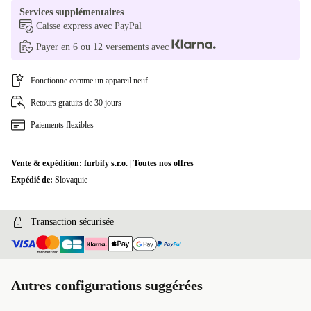
PL (QWERTY)
Services supplémentaires
Caisse express avec PayPal
SI (QWERTZ)
Payer en 6 ou 12 versements avec
US (QWERTY)
Fonctionne comme un appareil neuf
Retours gratuits de 30 jours
Paiements flexibles
Vente & expédition:
furbify s.r.o.
|
Toutes nos offres
Expédié de:
Slovaquie
Transaction sécurisée
Autres configurations suggérées