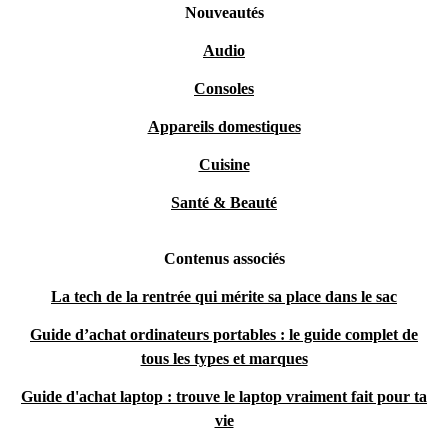
Nouveautés
Audio
Consoles
Appareils domestiques
Cuisine
Santé & Beauté
Contenus associés
La tech de la rentrée qui mérite sa place dans le sac
Guide d’achat ordinateurs portables : le guide complet de
tous les types et marques
Guide d'achat laptop : trouve le laptop vraiment fait pour ta
vie