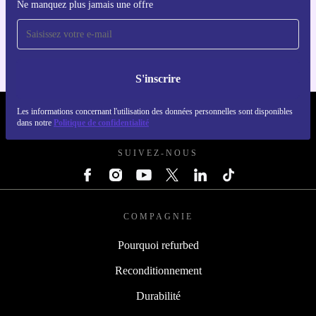
Ne manquez plus jamais une offre
Téléchargez l'application refurbed
Pour iOS et Android
S'inscrire
Les informations concernant l'utilisation des données personnelles sont disponibles
REFURBED FRANCE - RETHINK NEW.
dans notre
Politique de confidentialité
SUIVEZ-NOUS
COMPAGNIE
Pourquoi refurbed
Reconditionnement
Durabilité