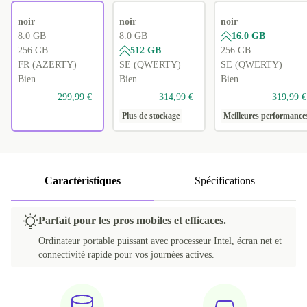
noir
noir
noir
8.0 GB
8.0 GB
16.0 GB
256 GB
512 GB
256 GB
FR (AZERTY)
SE (QWERTY)
SE (QWERTY)
Bien
Bien
Bien
299,99 €
314,99 €
319,99 €
Plus de stockage
Meilleures performance
Caractéristiques
Spécifications
Parfait pour les pros mobiles et efficaces.
Ordinateur portable puissant avec processeur Intel, écran net et
connectivité rapide pour vos journées actives.