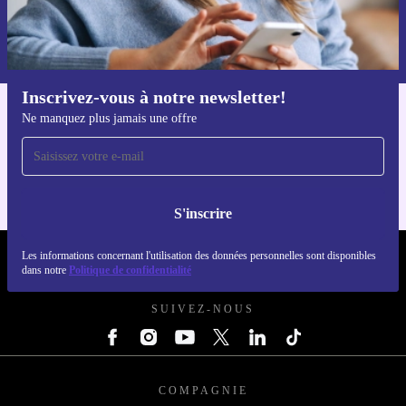
S'inscrire
Retrouvez les informations sur l'utilisation des données personnelles
dans notre
politique de confidentialité
.
Inscrivez-vous à notre newsletter!
Ne manquez plus jamais une offre
Téléchargez l'application refurbed
Pour iOS et Android
S'inscrire
Les informations concernant l'utilisation des données personnelles sont disponibles
REFURBED FRANCE - RETHINK NEW.
dans notre
Politique de confidentialité
SUIVEZ-NOUS
COMPAGNIE