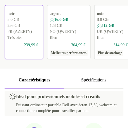
noir
argent
noir
8.0 GB
16.0 GB
8.0 GB
256 GB
128 GB
512 GB
FR (AZERTY)
NO (QWERTY)
UK (QWERTY)
Très bien
Bien
Bien
239,99 €
304,99 €
314,99 €
Meilleures performances
Plus de stockage
Caractéristiques
Spécifications
Idéal pour professionnels mobiles et créatifs
Puissant ordinateur portable Dell avec écran 13,3", webcam et
connectique complète pour travailler partout.