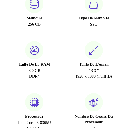
Mémoire
Type De Mémoire
256 GB
SSD
Taille De La RAM
Taille De L'écran
8.0 GB
13.3 "
DDR4
1920 x 1080 (FullHD)
Processeur
Nombre De Cœurs Du
Processeur
Intel Core i5-8365U