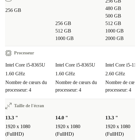
256 GB
480 GB
256 GB
500 GB
256 GB
512 GB
512 GB
1000 GB
1000 GB
2000 GB
Processeur
Intel Core i5-8365U
Intel Core i5-8365U
Intel Core i5-11
1.60 GHz
1.60 GHz
2.60 GHz
Nombre de cœurs du
Nombre de cœurs du
Nombre de cœurs
processeur: 4
processeur: 4
processeur: 4
Taille de l'écran
13.3 "
14.0 "
13.3 "
1920 x 1080
1920 x 1080
1920 x 1080
(FullHD)
(FullHD)
(FullHD)