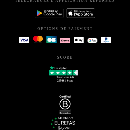
TÉLÉCHARGEZ L'APPLICATION REFURBED
OPTIONS DE PAIEMENT
SCORE
Trustpilot
TrustScore
4.6
205661
Score