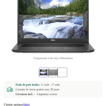
Uniquement à des fins d'illustration
Frais de port inclus:
11 août -
17 août
Garantie de retour gratuit sous 30 jours
Livraison incl. :
Adaptateur secteur
Choisir optique
(Info)