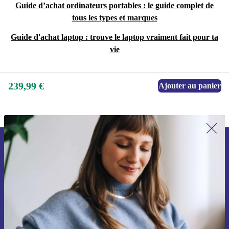
Guide d’achat ordinateurs portables : le guide complet de
tous les types et marques
Guide d'achat laptop : trouve le laptop vraiment fait pour ta
vie
239,99 €
Ajouter au panier
Recevoir offres et infos de refurbed
par mail
Ne manquez plus aucune offre.