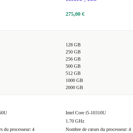
275,00 €
128 GB
250 GB
256 GB
500 GB
512 GB
1000 GB
2000 GB
350U
Intel Core i5-10310U
1.70 GHz
 du processeur: 4
Nombre de cœurs du processeur: 4