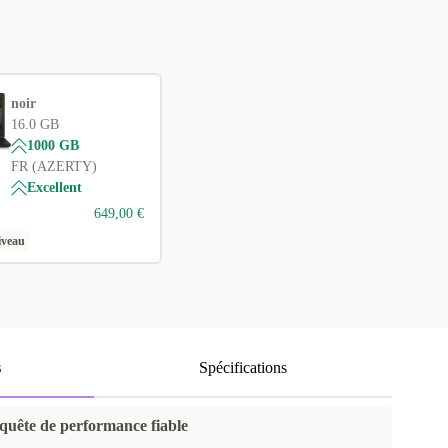
noir
16.0 GB
1000 GB
FR (AZERTY)
Excellent
649,00 €
iveau
s
Spécifications
 quête de performance fiable