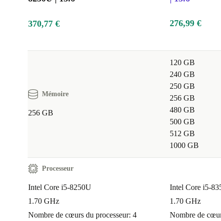
276,99 €
370,77 €
120 GB
240 GB
250 GB
Mémoire
256 GB
480 GB
256 GB
500 GB
512 GB
1000 GB
Processeur
Intel Core i5-8250U
Intel Core i5-8
1.70 GHz
1.70 GHz
Nombre de cœurs du processeur: 4
Nombre de cœurs