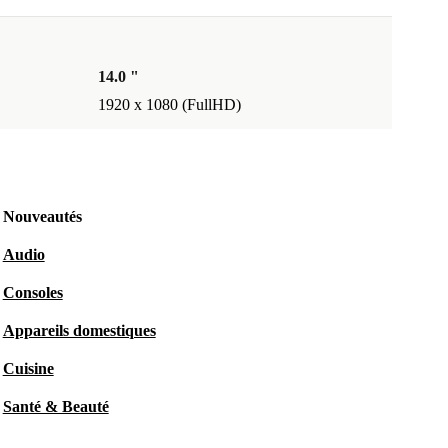
14.0 "
1920 x 1080 (FullHD)
Nouveautés
Audio
Consoles
Appareils domestiques
Cuisine
Santé & Beauté