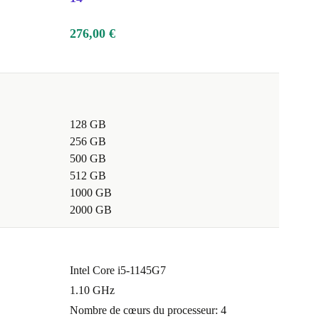
276,00 €
128 GB
256 GB
500 GB
512 GB
1000 GB
2000 GB
Intel Core i5-1145G7
1.10 GHz
Nombre de cœurs du processeur: 4