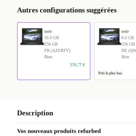
Autres configurations suggérées
noir
noir
16.0 GB
8.0 GB
256 GB
256 GB
FR (AZERTY)
DE (Q
Bien
Bien
370,77 €
Prix le plus bas
Description
Vos nouveaux produits refurbed