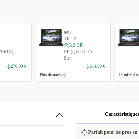
noir
8.0 GB
512 GB
WERTZ)
DE (QWERTZ)
Bien
276,99 €
314,99 €
Plus de stockage
1+ mises à n
Caractéristique
Parfait pour les pros en