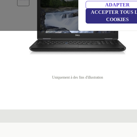
ADAPTER
ACCEPTER TOUS 
COOKIES
Uniquement à des fins d'illustration