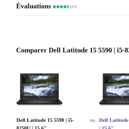
Évaluations
(4.6)
Comparer Dell Latitude 15 5590 | i5-82
Dell Latitude 15 5590 | i5-
vs.
Dell Latitude
8250U | 15.6"
| 15.6"