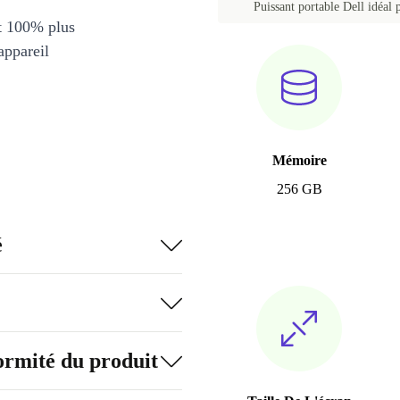
Puissant portable Dell idéal p
et 100% plus
appareil
Mémoire
256 GB
é
formité du produit