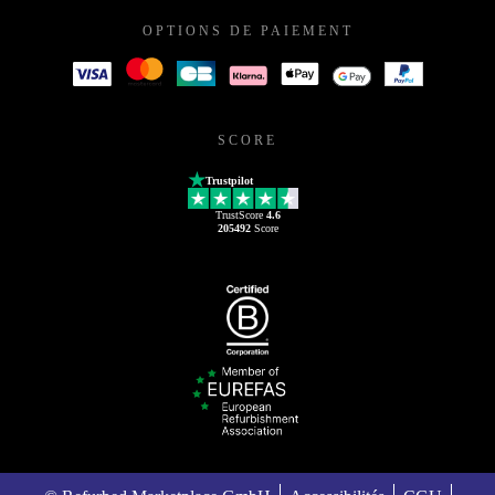
OPTIONS DE PAIEMENT
SCORE
Trustpilot
TrustScore
4.6
205492
Score