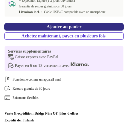
+ Expédition rapide (1-2 jours ouvrables)
Garantie de retour gratuit sous 30 jours
Livraison incl. :
Câble USB-C compatible avec ce smartphone
Ajouter au panier
Achetez maintenant, payez en plusieurs fois.
Services supplémentaires
Caisse express avec PayPal
Payer en 6 ou 12 versements avec
Fonctionne comme un appareil neuf
Retours gratuits de 30 jours
Paiements flexibles
Vente & expédition:
Bridge Nine OY
|
Plus d'offres
Expédié de:
Finlande