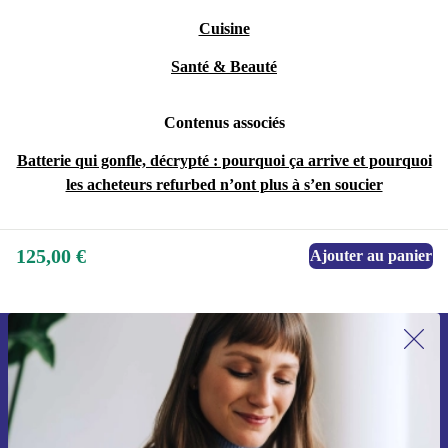
Cuisine
Santé & Beauté
Contenus associés
Batterie qui gonfle, décrypté : pourquoi ça arrive et pourquoi
les acheteurs refurbed n’ont plus à s’en soucier
125,00 €
Ajouter au panier
Recevoir offres et infos de refurbed
par mail
Ne manquez plus aucune offre.