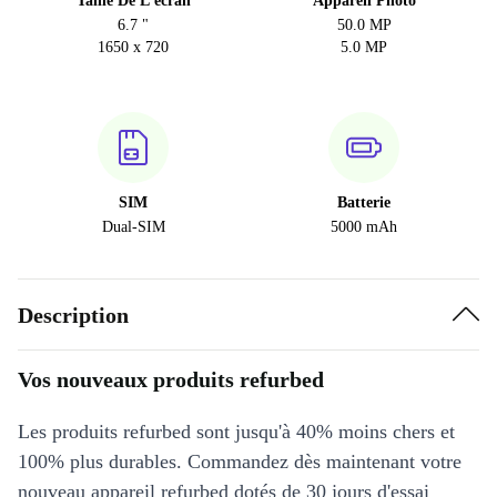
Taille De L'écran
Appareil Photo
6.7 "
50.0 MP
1650 x 720
5.0 MP
SIM
Batterie
Dual-SIM
5000 mAh
Description
Vos nouveaux produits refurbed
Les produits refurbed sont jusqu'à 40% moins chers et
100% plus durables. Commandez dès maintenant votre
nouveau appareil refurbed dotés de 30 jours d'essai