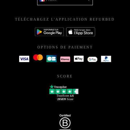
TÉLÉCHARGEZ L'APPLICATION REFURBED
OPTIONS DE PAIEMENT
SCORE
Trustpilot
TrustScore
4.6
205839
Score