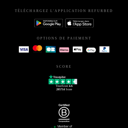
TÉLÉCHARGEZ L'APPLICATION REFURBED
OPTIONS DE PAIEMENT
SCORE
Trustpilot
TrustScore
4.6
205714
Score