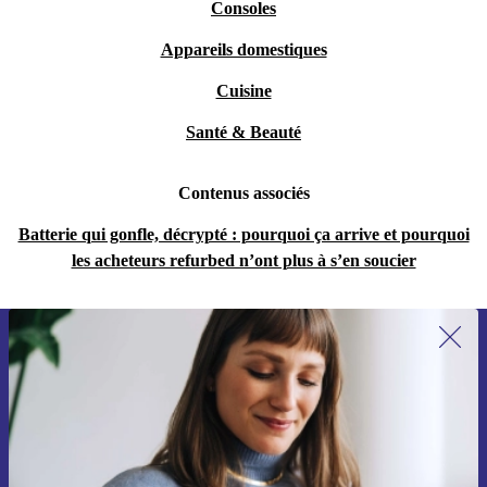
Consoles
Appareils domestiques
Cuisine
Santé & Beauté
Contenus associés
Batterie qui gonfle, décrypté : pourquoi ça arrive et pourquoi
les acheteurs refurbed n’ont plus à s’en soucier
Recevoir offres et infos de refurbed
par mail
Ne manquez plus aucune offre.