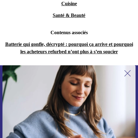
Cuisine
Santé & Beauté
Contenus associés
Batterie qui gonfle, décrypté : pourquoi ça arrive et pourquoi
les acheteurs refurbed n’ont plus à s’en soucier
Recevoir offres et infos de refurbed
par mail
Ne manquez plus aucune offre.
S'inscrire
Retrouvez les informations sur l'utilisation des données personnelles