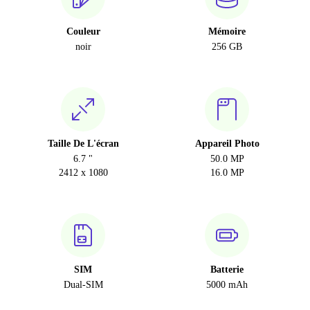
Couleur
Mémoire
noir
256 GB
Taille De L'écran
Appareil Photo
6.7 "
50.0 MP
2412 x 1080
16.0 MP
SIM
Batterie
Dual-SIM
5000 mAh