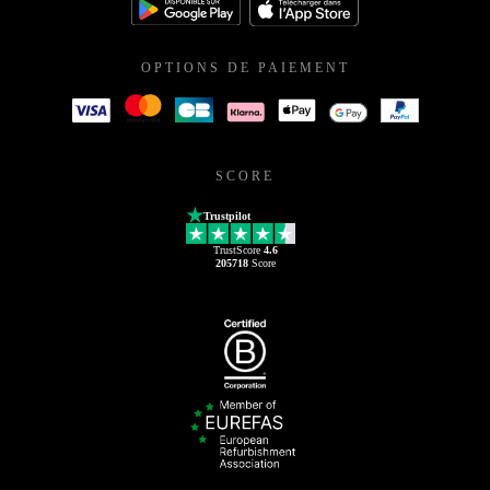
OPTIONS DE PAIEMENT
SCORE
Trustpilot
TrustScore
4.6
205718
Score