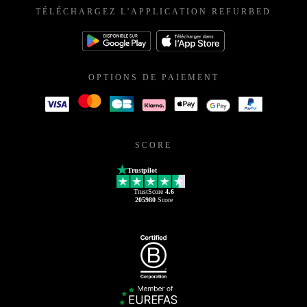
TÉLÉCHARGEZ L'APPLICATION REFURBED
OPTIONS DE PAIEMENT
SCORE
Trustpilot
TrustScore
4.6
205980
Score