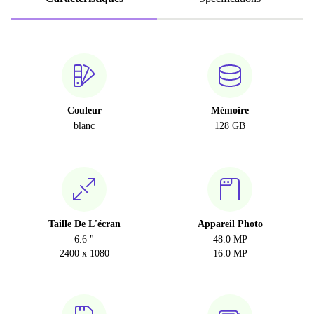
Couleur
Mémoire
blanc
128 GB
Taille De L'écran
Appareil Photo
6.6 "
48.0 MP
2400 x 1080
16.0 MP