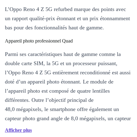
L’Oppo Reno 4 Z 5G refurbed marque des points avec
un rapport qualité-prix étonnant et un prix étonnamment
bas pour des fonctionnalités haut de gamme.
Appareil photo professionnel Quad
Parmi ses caractéristiques haut de gamme comme la
double carte SIM, la 5G et un processeur puissant,
l’Oppo Reno 4 Z 5G entièrement reconditionné est aussi
doté d’un appareil photo étonnant. Le module de
l’appareil photo est composé de quatre lentilles
différentes. Outre l’objectif principal de
48,0 mégapixels, le smartphone offre également un
capteur photo grand angle de 8,0 mégapixels, un capteur
photo de 2,0 mégapixels avec fonction de profondeur de
Afficher plus
champ et un capteur photo monochrome de