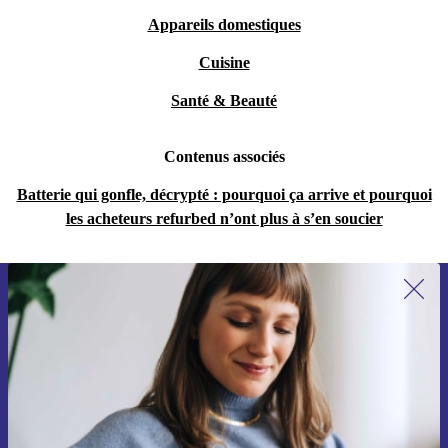
Appareils domestiques
Cuisine
Santé & Beauté
Contenus associés
Batterie qui gonfle, décrypté : pourquoi ça arrive et pourquoi
les acheteurs refurbed n’ont plus à s’en soucier
Recevoir offres et infos de refurbed
par mail
Ne manquez plus aucune offre.