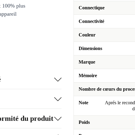
et 100% plus
Connectique
appareil
Connectivité
Couleur
Dimensions
Marque
Mémoire
é
Nombre de cœurs du proce
Note
Aprés le recondi
d
formité du produit
Poids