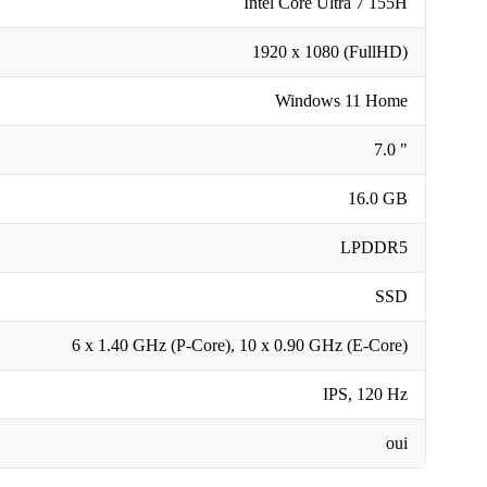
Intel Core Ultra 7 155H
1920 x 1080 (FullHD)
Windows 11 Home
7.0 "
16.0 GB
LPDDR5
SSD
6 x 1.40 GHz (P-Core), 10 x 0.90 GHz (E-Core)
IPS, 120 Hz
oui