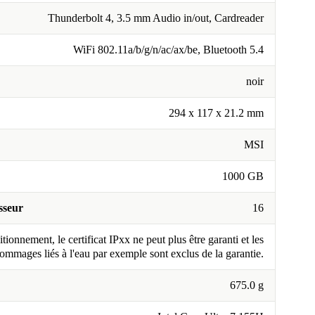
Thunderbolt 4, 3.5 mm Audio in/out, Cardreader
WiFi 802.11a/b/g/n/ac/ax/be, Bluetooth 5.4
noir
294 x 117 x 21.2 mm
MSI
1000 GB
sseur
16
tionnement, le certificat IPxx ne peut plus être garanti et les
ommages liés à l'eau par exemple sont exclus de la garantie.
675.0 g