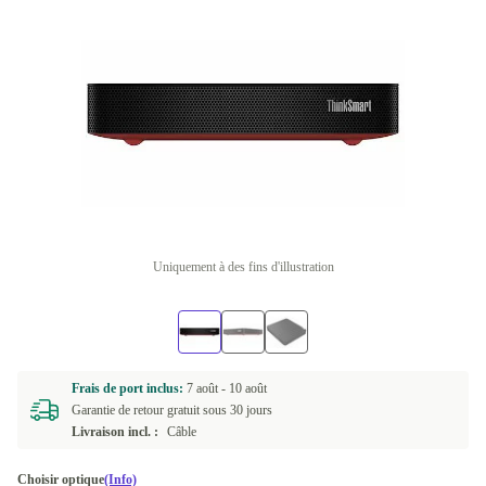
Uniquement à des fins d'illustration
Frais de port inclus:
7 août -
10 août
Garantie de retour gratuit sous 30 jours
Livraison incl. :
Câble
Choisir optique
(Info)