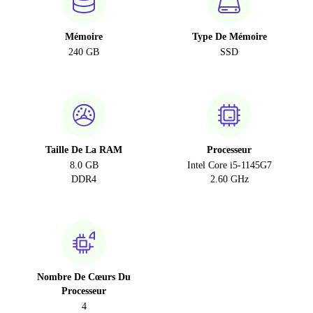
Mémoire
Type De Mémoire
240 GB
SSD
Taille De La RAM
Processeur
8.0 GB
Intel Core i5-1145G7
DDR4
2.60 GHz
Nombre De Cœurs Du
Processeur
4