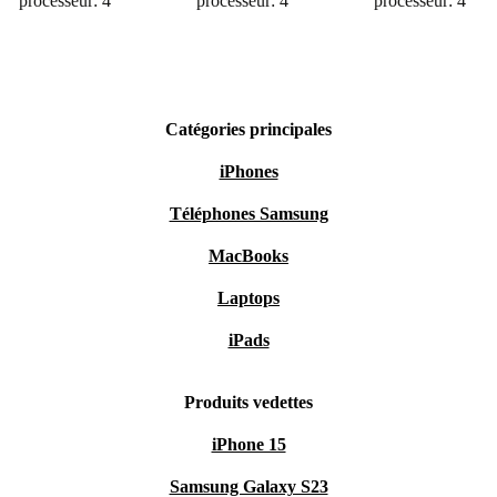
processeur: 4
processeur: 4
processeur: 4
Catégories principales
iPhones
Téléphones Samsung
MacBooks
Laptops
iPads
Produits vedettes
iPhone 15
Samsung Galaxy S23