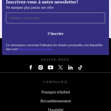
Inscrivez-vous à notre newsletter!
Ne manquez plus jamais une offre
Téléchargez l'application refurbed
Pour iOS et Android
S'inscrire
Les informations concernant l'utilisation des données personnelles sont disponibles
REFURBED FRANCE - RETHINK NEW.
dans notre
Politique de confidentialité
SUIVEZ-NOUS
COMPAGNIE
Pourquoi refurbed
Reconditionnement
Durabilité