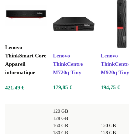
Lenovo
ThinkSmart Core
Lenovo
Lenovo
Appareil
ThinkCentre
ThinkCentre
informatique
M720q Tiny
M920q Tiny
179,85 €
194,75 €
421,49 €
120 GB
128 GB
160 GB
120 GB
180 GB
128 GB