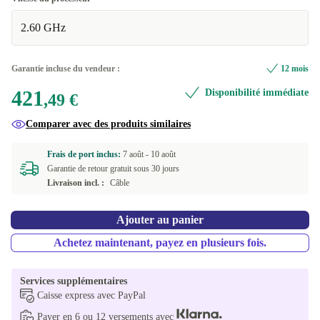
2.60 GHz
Garantie incluse du vendeur :
12 mois
421
Disponibilité immédiate
,49 €
Comparer avec des produits similaires
Frais de port inclus:
7 août -
10 août
Garantie de retour gratuit sous 30 jours
Livraison incl. :
Câble
Ajouter au panier
Achetez maintenant, payez en plusieurs fois.
Services supplémentaires
Caisse express avec PayPal
Payer en 6 ou 12 versements avec