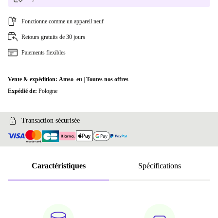
Fonctionne comme un appareil neuf
Retours gratuits de 30 jours
Paiements flexibles
Vente & expédition:
Amso_eu
|
Toutes nos offres
Expédié de:
Pologne
Transaction sécurisée
Caractéristiques
Spécifications